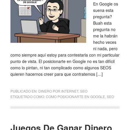
En Google os
suena esta
pregunta?
Buah esta
pregunta no
me la habrán
hecho veces
ni nada, pero
como siempre aquí estoy para contestarla con mi particular
punto de vista. El posicionarte en Google no es tan difícil
como lo pintan, ni tan complicado como algunos SEOS
quieren hacernos creer para que contratemos […]
PUBLICADO EN:
DINERO POR INTERNET
,
SEO
ETIQUETADO COMO:
COMO POSICIONARTE EN GOOGLE
,
SEO
Juegos De Ganar Dinero