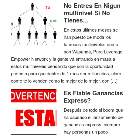
No Entres En Nigun
multinivel Si No
Tienes…
En estos últimos meses se
han puesto de moda los
famosos multiniveles como
son Wasanga, Pure Leverage,
Empower Network y la gente va entrando en masa a
estos multiniveles pensando que son la oportunidad
perfecta para que dentro de 1 mes ser millonarios, claro
como te lo venden como lo mejor de lo mejor, con […]
Es Fiable Ganancias
Express?
Después de todo el boom que
ha causado el lanzamiento de
ganancias express, siempre
hay personas un poco