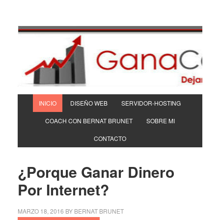
INICIO
DISEÑO WEB
SERVIDOR-HOSTING
COACH CON BERNAT BRUNET
SOBRE MI
CONTACTO
¿Porque Ganar Dinero
Por Internet?
MARZO 18, 2016
BY
BERNAT BRUNET