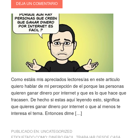
DEJA UN COMENTARIO
Como estáis mis apreciados lectores/as en este articulo
quiero hablar de mi percepción de el porque las personas
quieren ganar dinero por internet y que es lo que hace que
fracasen. De hecho si estas aquí leyendo esto, significa
que quieres ganar dinero por internet o que al menos te
interesa el tema. Entonces dime […]
PUBLICADO EN:
UNCATEGORIZED
ETIQUETADO COMO:
DINERO FACIL
,
TRABAJAR DESDE CASA
,