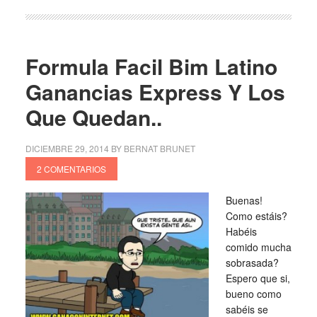
Formula Facil Bim Latino
Ganancias Express Y Los
Que Quedan..
DICIEMBRE 29, 2014
BY
BERNAT BRUNET
2 COMENTARIOS
Buenas!
Como estáis?
Habéis
comido mucha
sobrasada?
Espero que si,
bueno como
sabéis se