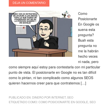
DEJA UN COMENTARIO
Como
Posicionarte
En Google os
suena esta
pregunta?
Buah esta
pregunta no
me la habrán
hecho veces
ni nada, pero
como siempre aquí estoy para contestarla con mi particular
punto de vista. El posicionarte en Google no es tan difícil
como lo pintan, ni tan complicado como algunos SEOS
quieren hacernos creer para que contratemos […]
PUBLICADO EN:
DINERO POR INTERNET
,
SEO
ETIQUETADO COMO:
COMO POSICIONARTE EN GOOGLE
,
SEO