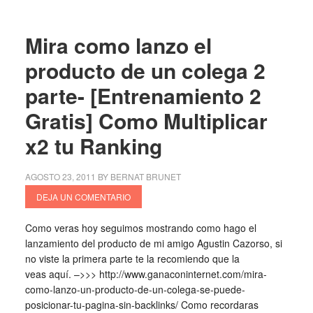
Mira como lanzo el
producto de un colega 2
parte- [Entrenamiento 2
Gratis] Como Multiplicar
x2 tu Ranking
AGOSTO 23, 2011
BY
BERNAT BRUNET
DEJA UN COMENTARIO
Como veras hoy seguimos mostrando como hago el
lanzamiento del producto de mi amigo Agustin Cazorso, si
no viste la primera parte te la recomiendo que la
veas aquí. –>>> http://www.ganaconinternet.com/mira-
como-lanzo-un-producto-de-un-colega-se-puede-
posicionar-tu-pagina-sin-backlinks/ Como recordaras