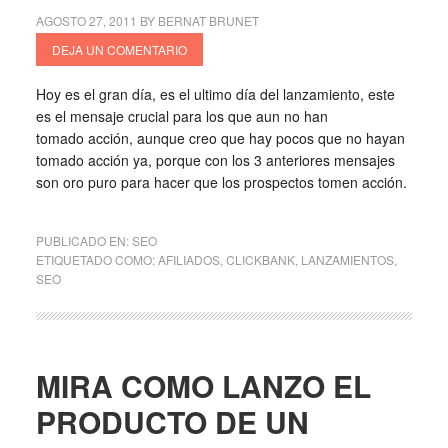
AGOSTO 27, 2011
BY
BERNAT BRUNET
DEJA UN COMENTARIO
Hoy es el gran día, es el ultimo día del lanzamiento, este
es el mensaje crucial para los que aun no han
tomado acción, aunque creo que hay pocos que no hayan
tomado acción ya, porque con los 3 anteriores mensajes
son oro puro para hacer que los prospectos tomen acción.
PUBLICADO EN:
SEO
ETIQUETADO COMO:
AFILIADOS
,
CLICKBANK
,
LANZAMIENTOS
,
SEO
MIRA COMO LANZO EL
PRODUCTO DE UN