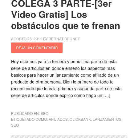
COLEGA 3 PARTE-[3er
Video Gratis] Los
obstáculos que te frenan
AGOSTO 25, 2011
BY
BERNAT BRUNET
DEJA UN COMENTARIO
Hoy estamos ya a la tercera y penultima parte de esta
serie de articulos en donde enseño los aspectos mas
basicos para hacer un lanzamiento como afiliado de un
producto de otra persona. Bien lo primero de todo te
recomiendo que leas la primera y segunda parte de esta
serie de artículos donde explico como hago un […]
PUBLICADO EN:
SEO
ETIQUETADO COMO:
AFILIADOS
,
CLICKBANK
,
LANZAMIENTOS
,
SEO