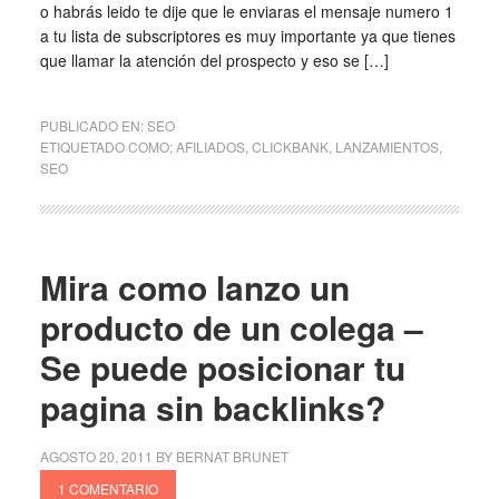
o habrás leido te dije que le enviaras el mensaje numero 1
a tu lista de subscriptores es muy importante ya que tienes
que llamar la atención del prospecto y eso se […]
PUBLICADO EN:
SEO
ETIQUETADO COMO:
AFILIADOS
,
CLICKBANK
,
LANZAMIENTOS
,
SEO
Mira como lanzo un
producto de un colega –
Se puede posicionar tu
pagina sin backlinks?
AGOSTO 20, 2011
BY
BERNAT BRUNET
1 COMENTARIO