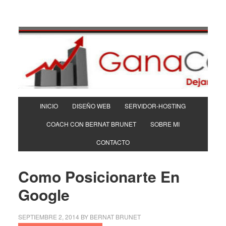
INICIO
DISEÑO WEB
SERVIDOR-HOSTING
COACH CON BERNAT BRUNET
SOBRE MI
CONTACTO
Como Posicionarte En
Google
SEPTIEMBRE 2, 2014
BY
BERNAT BRUNET