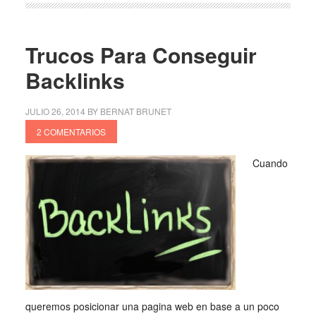
Trucos Para Conseguir
Backlinks
JULIO 26, 2014
BY
BERNAT BRUNET
2 COMENTARIOS
Cuando
queremos posicionar una pagina web en base a un poco