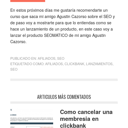
En estos próximos días me gustaría recomendarte un
curso que saca mi amigo Agustin Cazorso sobre el SEO y
de paso voy a mostrarte para que lo entiendas como se
hace un lanzamiento de un producto, en este caso voy a
lanzar el producto SEOMATICO de mi amigo Agustin
Cazorso.
PUBLICADO EN:
AFILIADOS
,
SEO
ETIQUETADO COMO:
AFILIADOS
,
CLICKBANK
,
LANZAMIENTOS
,
SEO
ARTICULOS MÁS COMENTADOS
Como cancelar una
membresia en
clickbank