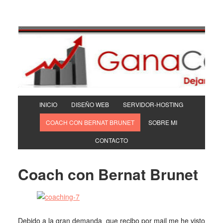
INICIO
DISEÑO WEB
SERVIDOR-HOSTING
COACH CON BERNAT BRUNET
SOBRE MI
CONTACTO
Coach con Bernat Brunet
Debido a la gran demanda que recibo por mail me he visto