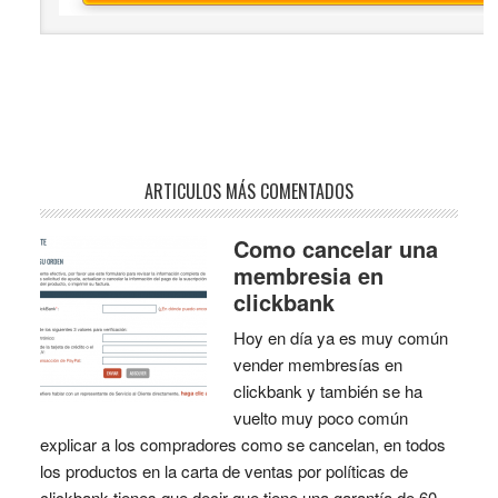
ARTICULOS MÁS COMENTADOS
Como cancelar una
membresia en
clickbank
Hoy en día ya es muy común
vender membresías en
clickbank y también se ha
vuelto muy poco común
explicar a los compradores como se cancelan, en todos
los productos en la carta de ventas por políticas de
clickbank tienes que decir que tiene una garantía de 60,