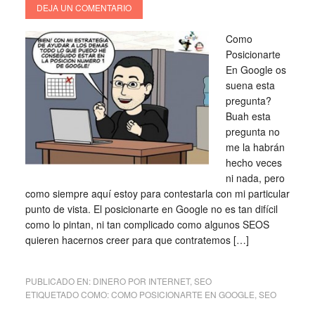
DEJA UN COMENTARIO
Como
Posicionarte
En Google os
suena esta
pregunta?
Buah esta
pregunta no
me la habrán
hecho veces
ni nada, pero
como siempre aquí estoy para contestarla con mi particular
punto de vista. El posicionarte en Google no es tan difícil
como lo pintan, ni tan complicado como algunos SEOS
quieren hacernos creer para que contratemos […]
PUBLICADO EN:
DINERO POR INTERNET
,
SEO
ETIQUETADO COMO:
COMO POSICIONARTE EN GOOGLE
,
SEO