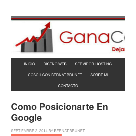
INICIO
DISEÑO WEB
SERVIDOR-HOSTING
COACH CON BERNAT BRUNET
SOBRE MI
CONTACTO
Como Posicionarte En
Google
SEPTIEMBRE 2, 2014
BY
BERNAT BRUNET