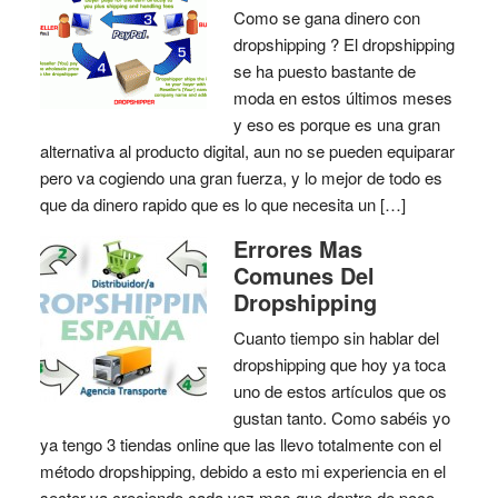
Como se gana dinero con
dropshipping ? El dropshipping
se ha puesto bastante de
moda en estos últimos meses
y eso es porque es una gran
alternativa al producto digital, aun no se pueden equiparar
pero va cogiendo una gran fuerza, y lo mejor de todo es
que da dinero rapido que es lo que necesita un […]
Errores Mas
Comunes Del
Dropshipping
Cuanto tiempo sin hablar del
dropshipping que hoy ya toca
uno de estos artículos que os
gustan tanto. Como sabéis yo
ya tengo 3 tiendas online que las llevo totalmente con el
método dropshipping, debido a esto mi experiencia en el
sector va creciendo cada vez mas que dentro de poco