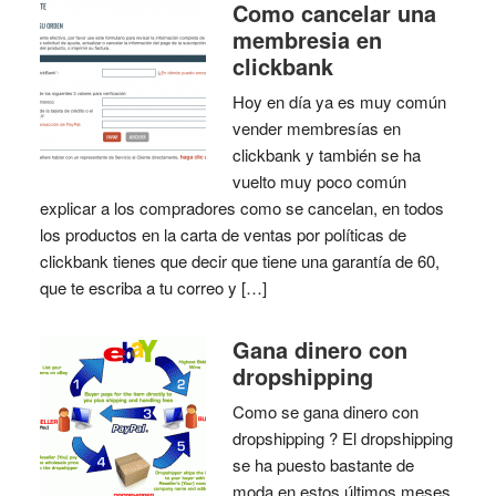
Como cancelar una
membresia en
clickbank
Hoy en día ya es muy común
vender membresías en
clickbank y también se ha
vuelto muy poco común
explicar a los compradores como se cancelan, en todos
los productos en la carta de ventas por políticas de
clickbank tienes que decir que tiene una garantía de 60,
que te escriba a tu correo y […]
Gana dinero con
dropshipping
Como se gana dinero con
dropshipping ? El dropshipping
se ha puesto bastante de
moda en estos últimos meses