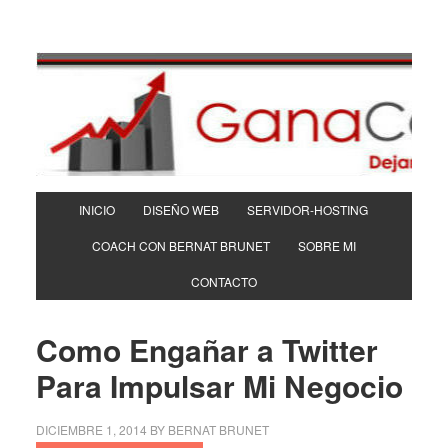
INICIO
DISEÑO WEB
SERVIDOR-HOSTING
COACH CON BERNAT BRUNET
SOBRE MI
CONTACTO
Como Engañar a Twitter
Para Impulsar Mi Negocio
DICIEMBRE 1, 2014
BY
BERNAT BRUNET