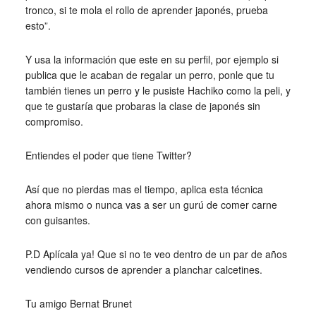
tronco, si te mola el rollo de aprender japonés, prueba
esto”.
Y usa la información que este en su perfil, por ejemplo si
publica que le acaban de regalar un perro, ponle que tu
también tienes un perro y le pusiste Hachiko como la peli, y
que te gustaría que probaras la clase de japonés sin
compromiso.
Entiendes el poder que tiene Twitter?
Así que no pierdas mas el tiempo, aplica esta técnica
ahora mismo o nunca vas a ser un gurú de comer carne
con guisantes.
P.D Aplícala ya! Que si no te veo dentro de un par de años
vendiendo cursos de aprender a planchar calcetines.
Tu amigo Bernat Brunet