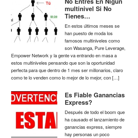
No Entres En Nigun
multinivel Si No
Tienes…
En estos últimos meses se
han puesto de moda los
famosos multiniveles como
son Wasanga, Pure Leverage,
Empower Network y la gente va entrando en masa a
estos multiniveles pensando que son la oportunidad
perfecta para que dentro de 1 mes ser millonarios, claro
como te lo venden como lo mejor de lo mejor, con […]
Es Fiable Ganancias
Express?
Después de todo el boom que
ha causado el lanzamiento de
ganancias express, siempre
hay personas un poco