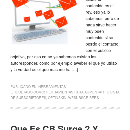
contenido es el
rey, eso ya lo
sabemos, pero de
nada sirve hacer
muy buen
contenido si se
pierde el contacto
con el publico
objetivo, por eso como ya sabemos existen los
autoresponder, como por ejemplo aweber el que yo utilizo
y la verdad es el que mas me ha […]
PUBLICADO EN:
HERRAMIENTAS
ETIQUETADO COMO:
HERRAMIENTAS PARA AUMENTAR TU LISTA
DE SUBSCRIPTORES
,
OPTINSKIN
,
WPSUBSCRIBERS
Que Es CB Surge ? Y