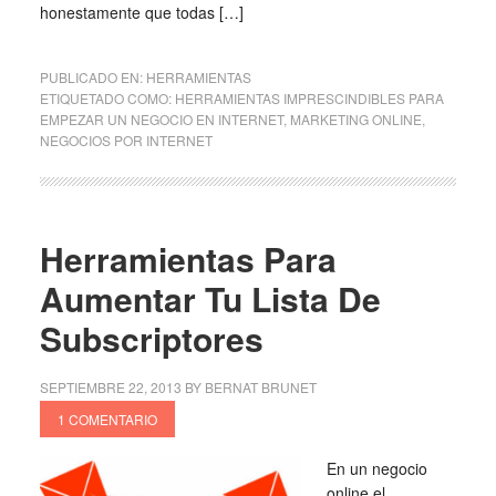
honestamente que todas […]
PUBLICADO EN:
HERRAMIENTAS
ETIQUETADO COMO:
HERRAMIENTAS IMPRESCINDIBLES PARA
EMPEZAR UN NEGOCIO EN INTERNET
,
MARKETING ONLINE
,
NEGOCIOS POR INTERNET
Herramientas Para
Aumentar Tu Lista De
Subscriptores
SEPTIEMBRE 22, 2013
BY
BERNAT BRUNET
1 COMENTARIO
En un negocio
online el