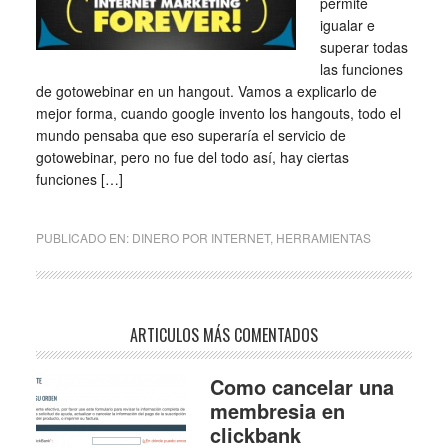
permite
igualar e
superar todas
las funciones
de gotowebinar en un hangout. Vamos a explicarlo de
mejor forma, cuando google invento los hangouts, todo el
mundo pensaba que eso superaría el servicio de
gotowebinar, pero no fue del todo así, hay ciertas
funciones […]
PUBLICADO EN:
DINERO POR INTERNET
,
HERRAMIENTAS
ARTICULOS MÁS COMENTADOS
Como cancelar una
membresia en
clickbank