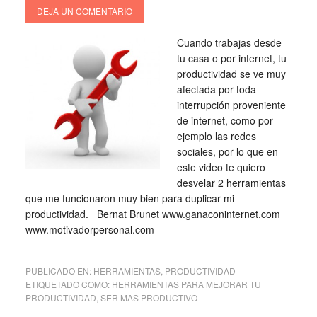
DEJA UN COMENTARIO
Cuando trabajas desde
tu casa o por internet, tu
productividad se ve muy
afectada por toda
interrupción proveniente
de internet, como por
ejemplo las redes
sociales, por lo que en
este video te quiero
desvelar 2 herramientas
que me funcionaron muy bien para duplicar mi
productividad. Bernat Brunet www.ganaconinternet.com
www.motivadorpersonal.com
PUBLICADO EN:
HERRAMIENTAS
,
PRODUCTIVIDAD
ETIQUETADO COMO:
HERRAMIENTAS PARA MEJORAR TU
PRODUCTIVIDAD
,
SER MAS PRODUCTIVO