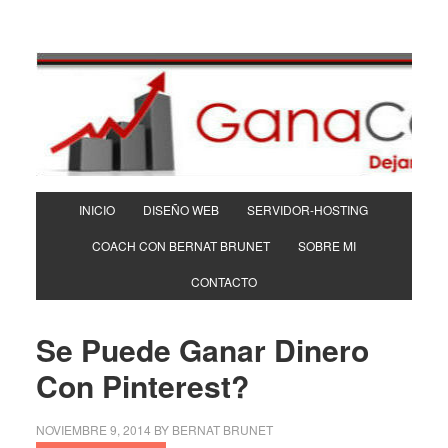
INICIO
DISEÑO WEB
SERVIDOR-HOSTING
COACH CON BERNAT BRUNET
SOBRE MI
CONTACTO
Se Puede Ganar Dinero
Con Pinterest?
NOVIEMBRE 9, 2014
BY
BERNAT BRUNET