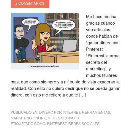
2 COMENTARIOS
Me hace mucha
gracias cuando
veo artículos
donde hablan de
“ganar dinero con
Pinterest” ,
“Pinterest la arma
secreta del
marketing”, y
muchos titulares
mas, que como siempre y a mi punto de vista exageran la
realidad. Con esto no quiero decir que no se pueda ganar
dinero, con esto me refiero a que te […]
PUBLICADO EN:
DINERO POR INTERNET
,
HERRAMIENTAS
,
MARKETING ONLINE
,
REDES SOCIALES
ETIQUETADO COMO:
PINTEREST
,
REDES SOCIALES