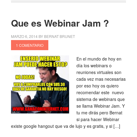
Que es Webinar Jam ?
MARZO 6, 2014
BY
BERNAT BRUNET
1 COMENTARIO
En el mundo de hoy en
día los webinars o
reuniones virtuales son
cada vez mas necesarias
por eso hoy os quiero
recomendar este nuevo
sistema de webinars que
se llama Webinar Jam. Y
tu me dirás pero Bernat
si para hacer Webinar
existe google hangout que va de lujo y es gratis, y si […]