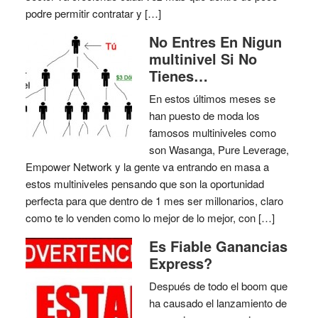
podre permitir contratar y […]
No Entres En Nigun
multinivel Si No
Tienes…
En estos últimos meses se
han puesto de moda los
famosos multiniveles como
son Wasanga, Pure Leverage,
Empower Network y la gente va entrando en masa a
estos multiniveles pensando que son la oportunidad
perfecta para que dentro de 1 mes ser millonarios, claro
como te lo venden como lo mejor de lo mejor, con […]
Es Fiable Ganancias
Express?
Después de todo el boom que
ha causado el lanzamiento de