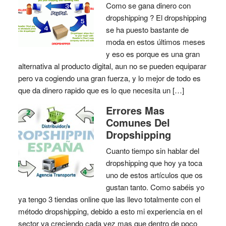
Como se gana dinero con
dropshipping ? El dropshipping
se ha puesto bastante de
moda en estos últimos meses
y eso es porque es una gran
alternativa al producto digital, aun no se pueden equiparar
pero va cogiendo una gran fuerza, y lo mejor de todo es
que da dinero rapido que es lo que necesita un […]
Errores Mas
Comunes Del
Dropshipping
Cuanto tiempo sin hablar del
dropshipping que hoy ya toca
uno de estos artículos que os
gustan tanto. Como sabéis yo
ya tengo 3 tiendas online que las llevo totalmente con el
método dropshipping, debido a esto mi experiencia en el
sector va creciendo cada vez mas que dentro de poco