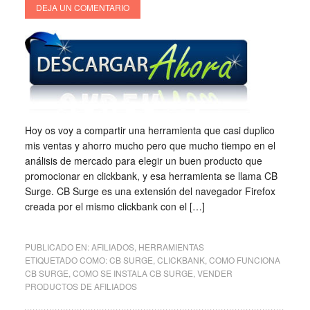
DEJA UN COMENTARIO
Hoy os voy a compartir una herramienta que casi duplico
mis ventas y ahorro mucho pero que mucho tiempo en el
análisis de mercado para elegir un buen producto que
promocionar en clickbank, y esa herramienta se llama CB
Surge. CB Surge es una extensión del navegador Firefox
creada por el mismo clickbank con el […]
PUBLICADO EN:
AFILIADOS
,
HERRAMIENTAS
ETIQUETADO COMO:
CB SURGE
,
CLICKBANK
,
COMO FUNCIONA
CB SURGE
,
COMO SE INSTALA CB SURGE
,
VENDER
PRODUCTOS DE AFILIADOS