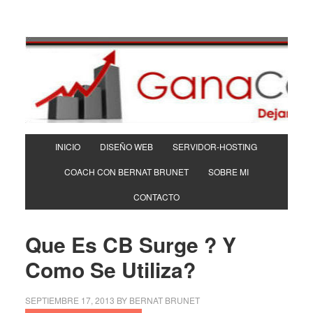
INICIO
DISEÑO WEB
SERVIDOR-HOSTING
COACH CON BERNAT BRUNET
SOBRE MI
CONTACTO
Que Es CB Surge ? Y
Como Se Utiliza?
SEPTIEMBRE 17, 2013
BY
BERNAT BRUNET