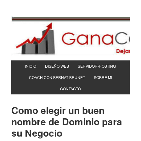
INICIO
DISEÑO WEB
SERVIDOR-HOSTING
COACH CON BERNAT BRUNET
SOBRE MI
CONTACTO
Como elegir un buen
nombre de Dominio para
su Negocio