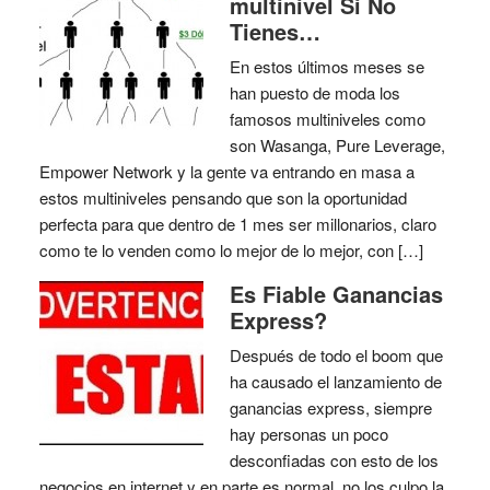
multinivel Si No
Tienes…
En estos últimos meses se
han puesto de moda los
famosos multiniveles como
son Wasanga, Pure Leverage,
Empower Network y la gente va entrando en masa a
estos multiniveles pensando que son la oportunidad
perfecta para que dentro de 1 mes ser millonarios, claro
como te lo venden como lo mejor de lo mejor, con […]
Es Fiable Ganancias
Express?
Después de todo el boom que
ha causado el lanzamiento de
ganancias express, siempre
hay personas un poco
desconfiadas con esto de los
negocios en internet y en parte es normal, no los culpo la