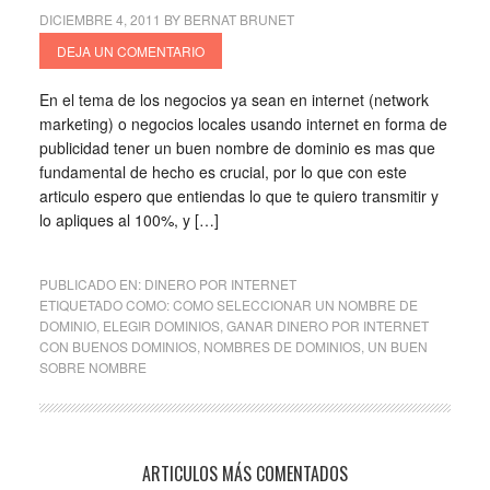
DICIEMBRE 4, 2011
BY
BERNAT BRUNET
DEJA UN COMENTARIO
En el tema de los negocios ya sean en internet (network
marketing) o negocios locales usando internet en forma de
publicidad tener un buen nombre de dominio es mas que
fundamental de hecho es crucial, por lo que con este
articulo espero que entiendas lo que te quiero transmitir y
lo apliques al 100%, y […]
PUBLICADO EN:
DINERO POR INTERNET
ETIQUETADO COMO:
COMO SELECCIONAR UN NOMBRE DE
DOMINIO
,
ELEGIR DOMINIOS
,
GANAR DINERO POR INTERNET
CON BUENOS DOMINIOS
,
NOMBRES DE DOMINIOS
,
UN BUEN
SOBRE NOMBRE
ARTICULOS MÁS COMENTADOS