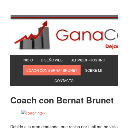
INICIO
DISEÑO WEB
SERVIDOR-HOSTING
COACH CON BERNAT BRUNET
SOBRE MI
CONTACTO
Coach con Bernat Brunet
Debido a la gran demanda que recibo por mail me he visto