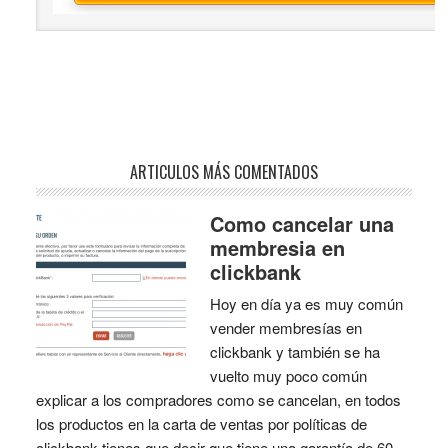
ARTICULOS MÁS COMENTADOS
Como cancelar una
membresia en
clickbank
Hoy en día ya es muy común
vender membresías en
clickbank y también se ha
vuelto muy poco común
explicar a los compradores como se cancelan, en todos
los productos en la carta de ventas por políticas de
clickbank tienes que decir que tiene una garantía de 60,