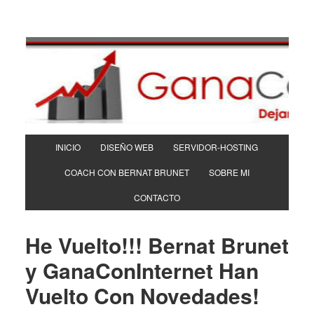
INICIO
DISEÑO WEB
SERVIDOR-HOSTING
COACH CON BERNAT BRUNET
SOBRE MI
CONTACTO
He Vuelto!!! Bernat Brunet
y GanaConInternet Han
Vuelto Con Novedades!