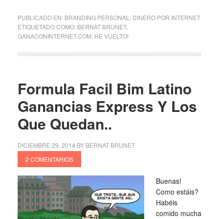
PUBLICADO EN:
BRANDING PERSONAL
,
DINERO POR INTERNET
ETIQUETADO COMO:
BERNAT BRUNET
,
GANACONINTERNET.COM
,
HE VUELTO!
Formula Facil Bim Latino
Ganancias Express Y Los
Que Quedan..
DICIEMBRE 29, 2014
BY
BERNAT BRUNET
2 COMENTARIOS
Buenas!
Como estáis?
Habéis
comido mucha