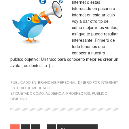
internet o estas
interesado en pasarlo a
internet en este articulo
voy a dar otro tip de
cómo mejorar tus ventas,
así que te puede resultar
interesante. Primero de
todo tenemos que
conocer a nuestro
publico objetivo: Un truco para conocerlo mejor es crear un
avatar, es decir si tu […]
PUBLICADO EN:
BRANDING PERSONAL
,
DINERO POR INTERNET
,
ESTUDIO DE MERCADO
ETIQUETADO COMO:
AUDIENCIA
,
PROSPECTOS
,
PUBLICO
OBJETIVO