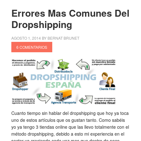
Errores Mas Comunes Del
Dropshipping
AGOSTO 1, 2014
BY
BERNAT BRUNET
6 COMENTARIOS
Cuanto tiempo sin hablar del dropshipping que hoy ya toca
uno de estos artículos que os gustan tanto. Como sabéis
yo ya tengo 3 tiendas online que las llevo totalmente con el
método dropshipping, debido a esto mi experiencia en el
sector va creciendo cada vez mas que dentro de poco