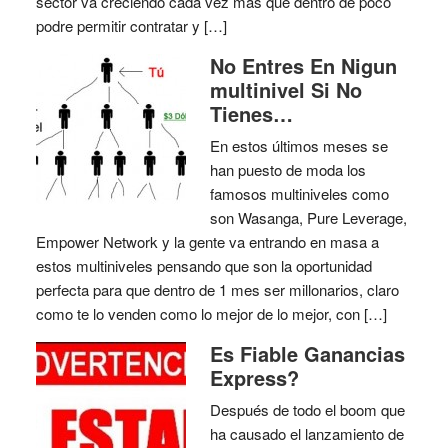
sector va creciendo cada vez mas que dentro de poco
podre permitir contratar y […]
No Entres En Nigun
multinivel Si No
Tienes…
En estos últimos meses se
han puesto de moda los
famosos multiniveles como
son Wasanga, Pure Leverage,
Empower Network y la gente va entrando en masa a
estos multiniveles pensando que son la oportunidad
perfecta para que dentro de 1 mes ser millonarios, claro
como te lo venden como lo mejor de lo mejor, con […]
Es Fiable Ganancias
Express?
Después de todo el boom que
ha causado el lanzamiento de