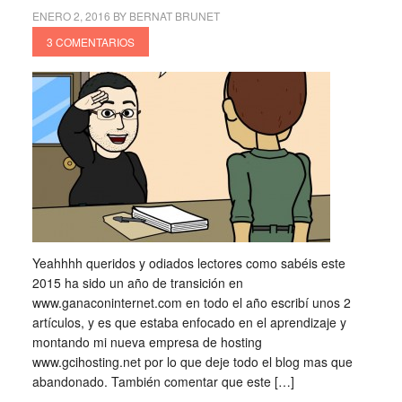
ENERO 2, 2016
BY
BERNAT BRUNET
3 COMENTARIOS
Yeahhhh queridos y odiados lectores como sabéis este
2015 ha sido un año de transición en
www.ganaconinternet.com en todo el año escribí unos 2
artículos, y es que estaba enfocado en el aprendizaje y
montando mi nueva empresa de hosting
www.gcihosting.net por lo que deje todo el blog mas que
abandonado. También comentar que este […]