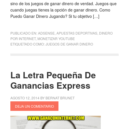
sino de los juegos de ganar dinero de verdad. Juegos que
cuando juegas tienes la opción de ganar dinero. Como
Puedo Ganar Dinero Jugando? Si tu objetivo […]
PUBLICADO EN:
ADSENSE
,
APUESTAS DEPORTIVAS
,
DINERO
POR INTERNET
,
MONETIZAR YOUTUBE
ETIQUETADO COMO:
JUEGOS DE GANAR DINERO
La Letra Pequeña De
Ganancias Express
AGOSTO 12, 2014
BY
BERNAT BRUNET
DEJA UN COMENTARIO