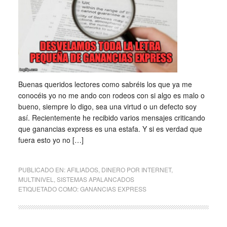
Buenas queridos lectores como sabréis los que ya me
conocéis yo no me ando con rodeos con si algo es malo o
bueno, siempre lo digo, sea una virtud o un defecto soy
así. Recientemente he recibido varios mensajes criticando
que ganancias express es una estafa. Y si es verdad que
fuera esto yo no […]
PUBLICADO EN:
AFILIADOS
,
DINERO POR INTERNET
,
MULTINIVEL
,
SISTEMAS APALANCADOS
ETIQUETADO COMO:
GANANCIAS EXPRESS