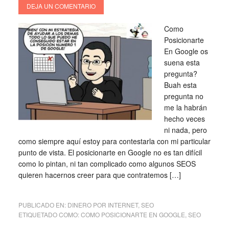
DEJA UN COMENTARIO
Como
Posicionarte
En Google os
suena esta
pregunta?
Buah esta
pregunta no
me la habrán
hecho veces
ni nada, pero
como siempre aquí estoy para contestarla con mi particular
punto de vista. El posicionarte en Google no es tan difícil
como lo pintan, ni tan complicado como algunos SEOS
quieren hacernos creer para que contratemos […]
PUBLICADO EN:
DINERO POR INTERNET
,
SEO
ETIQUETADO COMO:
COMO POSICIONARTE EN GOOGLE
,
SEO