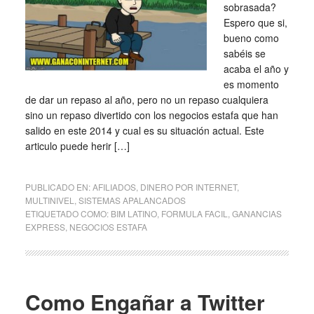
sobrasada?
Espero que si,
bueno como
sabéis se
acaba el año y
es momento
de dar un repaso al año, pero no un repaso cualquiera
sino un repaso divertido con los negocios estafa que han
salido en este 2014 y cual es su situación actual. Este
articulo puede herir […]
PUBLICADO EN:
AFILIADOS
,
DINERO POR INTERNET
,
MULTINIVEL
,
SISTEMAS APALANCADOS
ETIQUETADO COMO:
BIM LATINO
,
FORMULA FACIL
,
GANANCIAS
EXPRESS
,
NEGOCIOS ESTAFA
Como Engañar a Twitter