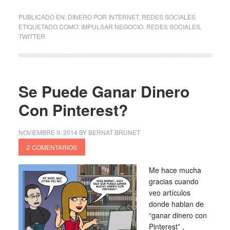
PUBLICADO EN:
DINERO POR INTERNET
,
REDES SOCIALES
ETIQUETADO COMO:
IMPULSAR NEGOCIO
,
REDES SOCIALES
,
TWITTER
Se Puede Ganar Dinero
Con Pinterest?
NOVIEMBRE 9, 2014
BY
BERNAT BRUNET
2 COMENTARIOS
Me hace mucha
gracias cuando
veo artículos
donde hablan de
“ganar dinero con
Pinterest” ,