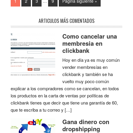
1
2
3
…
9
Página siguiente »
ARTICULOS MÁS COMENTADOS
Como cancelar una
membresia en
clickbank
Hoy en día ya es muy común
vender membresías en
clickbank y también se ha
vuelto muy poco común
explicar a los compradores como se cancelan, en todos
los productos en la carta de ventas por políticas de
clickbank tienes que decir que tiene una garantía de 60,
que te escriba a tu correo y […]
Gana dinero con
dropshipping