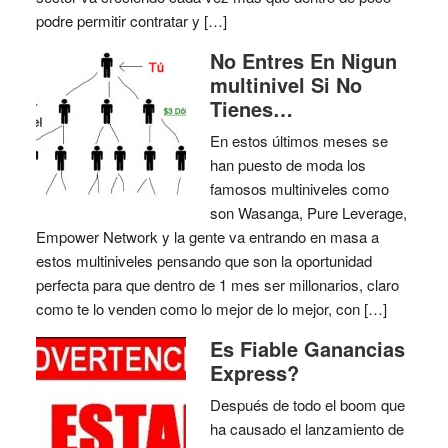
podre permitir contratar y […]
No Entres En Nigun
multinivel Si No
Tienes…
En estos últimos meses se
han puesto de moda los
famosos multiniveles como
son Wasanga, Pure Leverage,
Empower Network y la gente va entrando en masa a
estos multiniveles pensando que son la oportunidad
perfecta para que dentro de 1 mes ser millonarios, claro
como te lo venden como lo mejor de lo mejor, con […]
Es Fiable Ganancias
Express?
Después de todo el boom que
ha causado el lanzamiento de