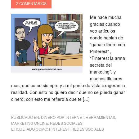
2 COMENTARIOS
Me hace mucha
gracias cuando
veo artículos
donde hablan de
“ganar dinero con
Pinterest” ,
“Pinterest la arma
secreta del
marketing”, y
muchos titulares
mas, que como siempre y a mi punto de vista exageran la
realidad. Con esto no quiero decir que no se pueda ganar
dinero, con esto me refiero a que te […]
PUBLICADO EN:
DINERO POR INTERNET
,
HERRAMIENTAS
,
MARKETING ONLINE
,
REDES SOCIALES
ETIQUETADO COMO:
PINTEREST
,
REDES SOCIALES