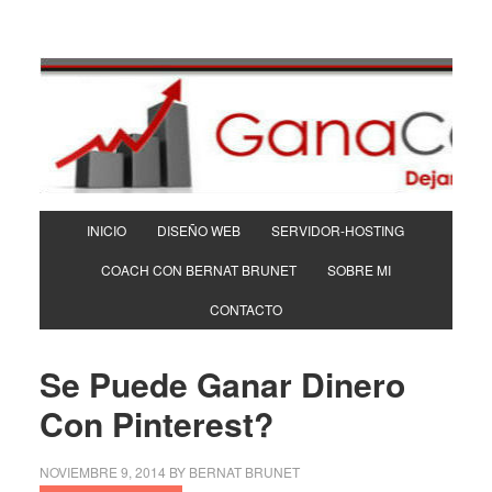
INICIO
DISEÑO WEB
SERVIDOR-HOSTING
COACH CON BERNAT BRUNET
SOBRE MI
CONTACTO
Se Puede Ganar Dinero
Con Pinterest?
NOVIEMBRE 9, 2014
BY
BERNAT BRUNET