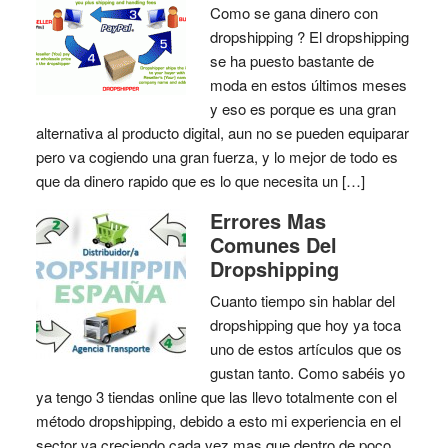
Como se gana dinero con
dropshipping ? El dropshipping
se ha puesto bastante de
moda en estos últimos meses
y eso es porque es una gran
alternativa al producto digital, aun no se pueden equiparar
pero va cogiendo una gran fuerza, y lo mejor de todo es
que da dinero rapido que es lo que necesita un […]
Errores Mas
Comunes Del
Dropshipping
Cuanto tiempo sin hablar del
dropshipping que hoy ya toca
uno de estos artículos que os
gustan tanto. Como sabéis yo
ya tengo 3 tiendas online que las llevo totalmente con el
método dropshipping, debido a esto mi experiencia en el
sector va creciendo cada vez mas que dentro de poco