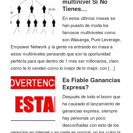
multinivel Si No
Tienes…
En estos últimos meses se
han puesto de moda los
famosos multiniveles como
son Wasanga, Pure Leverage,
Empower Network y la gente va entrando en masa a
estos multiniveles pensando que son la oportunidad
perfecta para que dentro de 1 mes ser millonarios, claro
como te lo venden como lo mejor de lo mejor, con […]
Es Fiable Ganancias
Express?
Después de todo el boom que
ha causado el lanzamiento de
ganancias express, siempre
hay personas un poco
desconfiadas con esto de los
negocios en internet y en parte es normal, no los culpo la