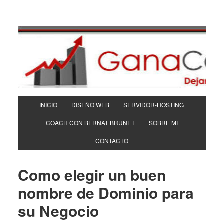
INICIO
DISEÑO WEB
SERVIDOR-HOSTING
COACH CON BERNAT BRUNET
SOBRE MI
CONTACTO
Como elegir un buen
nombre de Dominio para
su Negocio