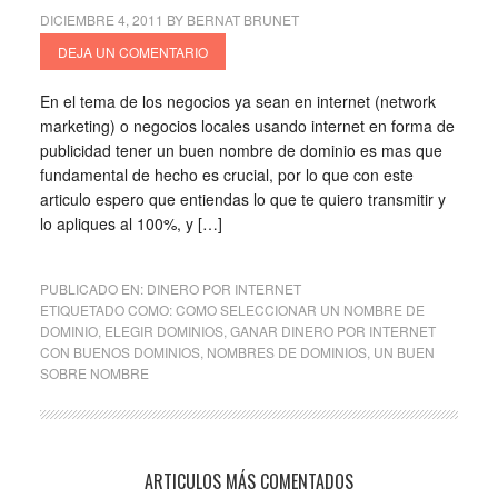
DICIEMBRE 4, 2011
BY
BERNAT BRUNET
DEJA UN COMENTARIO
En el tema de los negocios ya sean en internet (network
marketing) o negocios locales usando internet en forma de
publicidad tener un buen nombre de dominio es mas que
fundamental de hecho es crucial, por lo que con este
articulo espero que entiendas lo que te quiero transmitir y
lo apliques al 100%, y […]
PUBLICADO EN:
DINERO POR INTERNET
ETIQUETADO COMO:
COMO SELECCIONAR UN NOMBRE DE
DOMINIO
,
ELEGIR DOMINIOS
,
GANAR DINERO POR INTERNET
CON BUENOS DOMINIOS
,
NOMBRES DE DOMINIOS
,
UN BUEN
SOBRE NOMBRE
ARTICULOS MÁS COMENTADOS