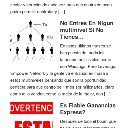
sector va creciendo cada vez mas que dentro de poco
podre permitir contratar y […]
No Entres En Nigun
multinivel Si No
Tienes…
En estos últimos meses se
han puesto de moda los
famosos multiniveles como
son Wasanga, Pure Leverage,
Empower Network y la gente va entrando en masa a
estos multiniveles pensando que son la oportunidad
perfecta para que dentro de 1 mes ser millonarios, claro
como te lo venden como lo mejor de lo mejor, con […]
Es Fiable Ganancias
Express?
Después de todo el boom que
ha causado el lanzamiento de