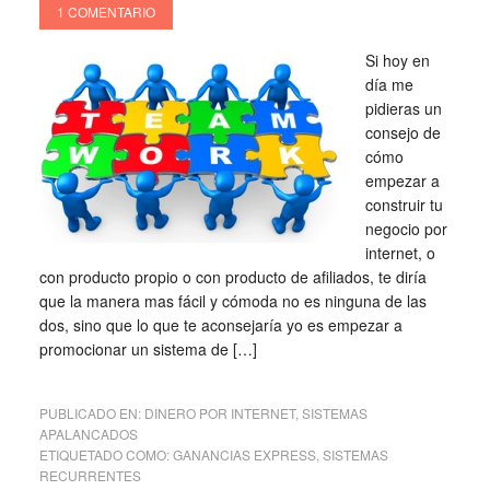
1 COMENTARIO
Si hoy en
día me
pidieras un
consejo de
cómo
empezar a
construir tu
negocio por
internet, o
con producto propio o con producto de afiliados, te diría
que la manera mas fácil y cómoda no es ninguna de las
dos, sino que lo que te aconsejaría yo es empezar a
promocionar un sistema de […]
PUBLICADO EN:
DINERO POR INTERNET
,
SISTEMAS
APALANCADOS
ETIQUETADO COMO:
GANANCIAS EXPRESS
,
SISTEMAS
RECURRENTES