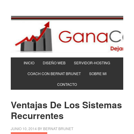
INICIO
DISEÑO WEB
SERVIDOR-HOSTING
COACH CON BERNAT BRUNET
SOBRE MI
CONTACTO
Ventajas De Los Sistemas
Recurrentes
JUNIO 10, 2014
BY
BERNAT BRUNET