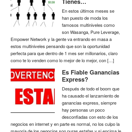
Tienes…
En estos últimos meses se
han puesto de moda los
famosos multiniveles como
son Wasanga, Pure Leverage,
Empower Network y la gente va entrando en masa a
estos multiniveles pensando que son la oportunidad
perfecta para que dentro de 1 mes ser millonarios, claro
como te lo venden como lo mejor de lo mejor, con […]
Es Fiable Ganancias
Express?
Después de todo el boom que
ha causado el lanzamiento de
ganancias express, siempre
hay personas un poco
desconfiadas con esto de los
negocios en internet y en parte es normal, no los culpo la
mayoría de los negocios son puras estafas y si encima le