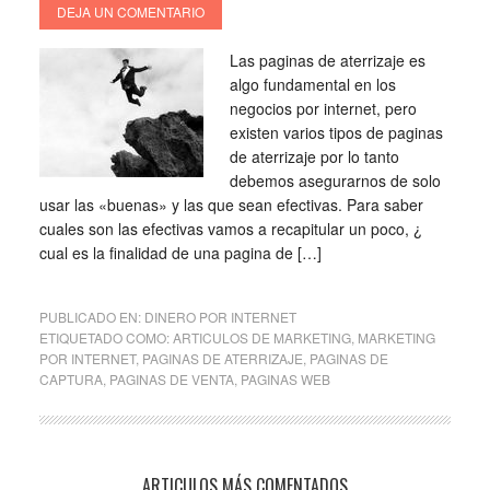
DEJA UN COMENTARIO
Las paginas de aterrizaje es
algo fundamental en los
negocios por internet, pero
existen varios tipos de paginas
de aterrizaje por lo tanto
debemos asegurarnos de solo
usar las «buenas» y las que sean efectivas. Para saber
cuales son las efectivas vamos a recapitular un poco, ¿
cual es la finalidad de una pagina de […]
PUBLICADO EN:
DINERO POR INTERNET
ETIQUETADO COMO:
ARTICULOS DE MARKETING
,
MARKETING
POR INTERNET
,
PAGINAS DE ATERRIZAJE
,
PAGINAS DE
CAPTURA
,
PAGINAS DE VENTA
,
PAGINAS WEB
ARTICULOS MÁS COMENTADOS