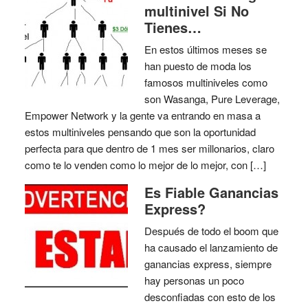
multinivel Si No
Tienes…
En estos últimos meses se
han puesto de moda los
famosos multiniveles como
son Wasanga, Pure Leverage,
Empower Network y la gente va entrando en masa a
estos multiniveles pensando que son la oportunidad
perfecta para que dentro de 1 mes ser millonarios, claro
como te lo venden como lo mejor de lo mejor, con […]
Es Fiable Ganancias
Express?
Después de todo el boom que
ha causado el lanzamiento de
ganancias express, siempre
hay personas un poco
desconfiadas con esto de los