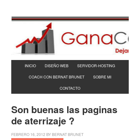
INICIO
DISEÑO WEB
SERVIDOR-HOSTING
COACH CON BERNAT BRUNET
SOBRE MI
CONTACTO
Son buenas las paginas
de aterrizaje ?
FEBRERO 16, 2012
BY
BERNAT BRUNET