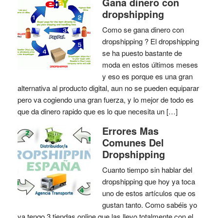
Gana dinero con
dropshipping
Como se gana dinero con
dropshipping ? El dropshipping
se ha puesto bastante de
moda en estos últimos meses
y eso es porque es una gran
alternativa al producto digital, aun no se pueden equiparar
pero va cogiendo una gran fuerza, y lo mejor de todo es
que da dinero rapido que es lo que necesita un […]
Errores Mas
Comunes Del
Dropshipping
Cuanto tiempo sin hablar del
dropshipping que hoy ya toca
uno de estos artículos que os
gustan tanto. Como sabéis yo
ya tengo 3 tiendas online que las llevo totalmente con el