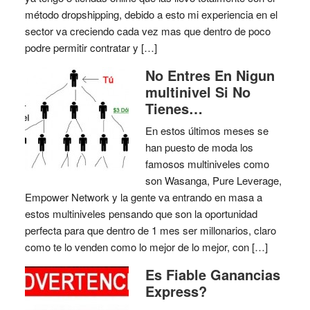
método dropshipping, debido a esto mi experiencia en el
sector va creciendo cada vez mas que dentro de poco
podre permitir contratar y […]
No Entres En Nigun
multinivel Si No
Tienes…
En estos últimos meses se
han puesto de moda los
famosos multiniveles como
son Wasanga, Pure Leverage,
Empower Network y la gente va entrando en masa a
estos multiniveles pensando que son la oportunidad
perfecta para que dentro de 1 mes ser millonarios, claro
como te lo venden como lo mejor de lo mejor, con […]
Es Fiable Ganancias
Express?