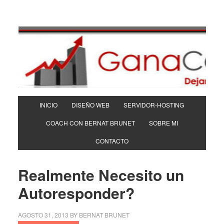
INICIO
DISEÑO WEB
SERVIDOR-HOSTING
COACH CON BERNAT BRUNET
SOBRE MI
CONTACTO
Realmente Necesito un
Autoresponder?
AGOSTO 31, 2013
BY
BERNAT BRUNET