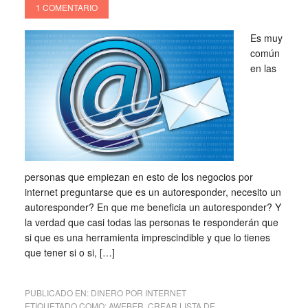
1 COMENTARIO
Es muy
común
en las
personas que empiezan en esto de los negocios por
internet preguntarse que es un autoresponder, necesito un
autoresponder? En que me beneficia un autoresponder? Y
la verdad que casi todas las personas te responderán que
si que es una herramienta imprescindible y que lo tienes
que tener si o si, […]
PUBLICADO EN:
DINERO POR INTERNET
ETIQUETADO COMO:
AWEBER
,
CREAR LISTA DE