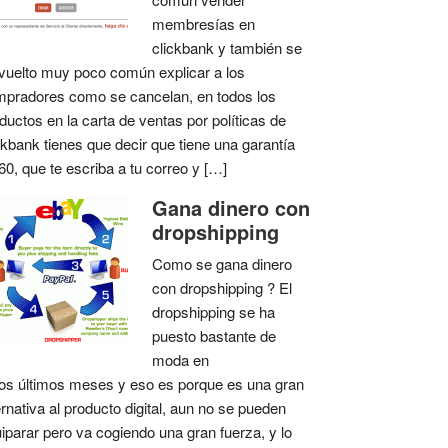
membresías en
clickbank y también se
vuelto muy poco común explicar a los
pradores como se cancelan, en todos los
ductos en la carta de ventas por políticas de
ckbank tienes que decir que tiene una garantía
60, que te escriba a tu correo y […]
Gana dinero con
dropshipping
Como se gana dinero
con dropshipping ? El
dropshipping se ha
puesto bastante de
moda en
os últimos meses y eso es porque es una gran
ernativa al producto digital, aun no se pueden
iparar pero va cogiendo una gran fuerza, y lo