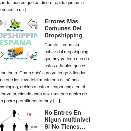
or de todo es que da dinero rapido que es lo
 necesita un […]
Errores Mas
Comunes Del
Dropshipping
Cuanto tiempo sin
hablar del dropshipping
que hoy ya toca uno de
estos artículos que os
tan tanto. Como sabéis yo ya tengo 3 tiendas
ine que las llevo totalmente con el método
pshipping, debido a esto mi experiencia en el
tor va creciendo cada vez mas que dentro de
o podre permitir contratar y […]
No Entres En
Nigun multinivel
Si No Tienes…