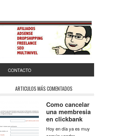
CONTACTO
ARTICULOS MÁS COMENTADOS
Como cancelar
una membresia
en clickbank
Hoy en día ya es muy
común vender