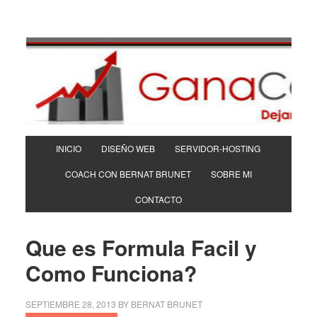
INICIO
DISEÑO WEB
SERVIDOR-HOSTING
COACH CON BERNAT BRUNET
SOBRE MI
CONTACTO
Que es Formula Facil y
Como Funciona?
SEPTIEMBRE 28, 2013
BY
BERNAT BRUNET