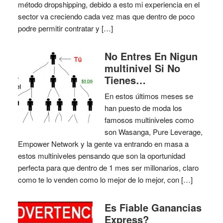
método dropshipping, debido a esto mi experiencia en el
sector va creciendo cada vez mas que dentro de poco
podre permitir contratar y […]
No Entres En Nigun
multinivel Si No
Tienes…
En estos últimos meses se
han puesto de moda los
famosos multiniveles como
son Wasanga, Pure Leverage,
Empower Network y la gente va entrando en masa a
estos multiniveles pensando que son la oportunidad
perfecta para que dentro de 1 mes ser millonarios, claro
como te lo venden como lo mejor de lo mejor, con […]
Es Fiable Ganancias
Express?