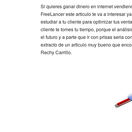
Si quieres ganar dinero en internet vendien
FreeLancer este articulo te va a interesar y
estudiar a tu cliente para optimizar tus ven
cliente te tomes tu tiempo, porque el anál
el futuro y a parte que ir con prisas seria 
extracto de un articulo muy bueno que encont
Rechy Carrillo.