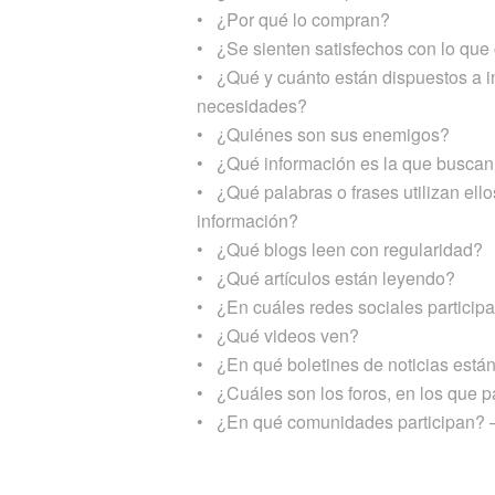
• ¿Por qué lo compran?
• ¿Se sienten satisfechos con lo qu
• ¿Qué y cuánto están dispuestos a in
necesidades?
• ¿Quiénes son sus enemigos?
• ¿Qué información es la que buscan
• ¿Qué palabras o frases utilizan el
información?
• ¿Qué blogs leen con regularidad?
• ¿Qué artículos están leyendo?
• ¿En cuáles redes sociales particip
• ¿Qué videos ven?
• ¿En qué boletines de noticias están
• ¿Cuáles son los foros, en los que p
• ¿En qué comunidades participan? 