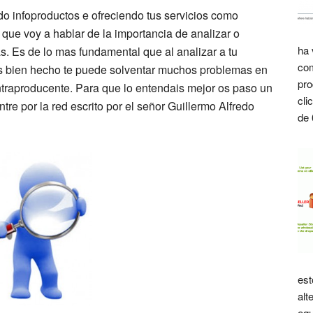
do infoproductos e ofreciendo tus servicios como
a que voy a hablar de la importancia de analizar o
ha 
tas. Es de lo mas fundamental que al analizar a tu
com
isis bien hecho te puede solventar muchos problemas en
pro
contraproducente. Para que lo entendais mejor os paso un
cli
re por la red escrito por el señor Guillermo Alfredo
de 
est
alt
equ