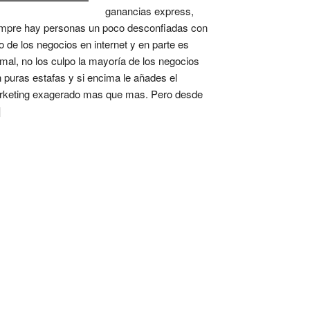
ganancias express,
mpre hay personas un poco desconfiadas con
o de los negocios en internet y en parte es
mal, no los culpo la mayoría de los negocios
 puras estafas y si encima le añades el
keting exagerado mas que mas. Pero desde
]