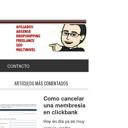
CONTACTO
ARTICULOS MÁS COMENTADOS
Como cancelar
una membresia
en clickbank
Hoy en día ya es muy
común vender