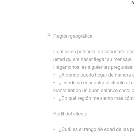
A
Región geográfica:
Cual es su potencial de cobertura, do
usted quiere hacer llegar su mensaje.
Hagámonos las siguientes preguntas:
• ¿A dónde puedo llegar de manera ef
• ¿Dónde se encuentra el cliente al c
manteniendo un buen balance costo b
• ¿En qué región me siento más cóm
Perfil del cliente
• ¿Cuál es el rango de edad de las p