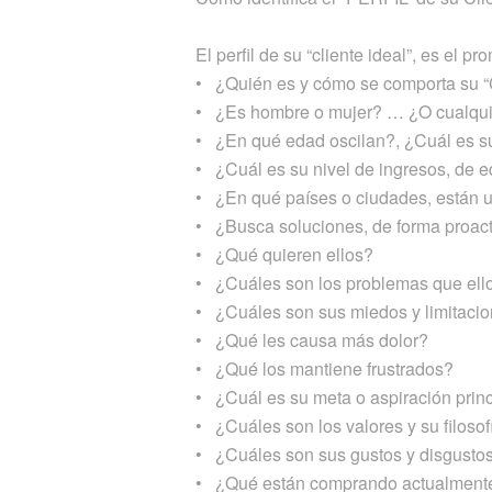
El perfil de su “cliente ideal”, es el 
• ¿Quién es y cómo se comporta su “C
• ¿Es hombre o mujer? … ¿O cualqui
• ¿En qué edad oscilan?, ¿Cuál es su 
• ¿Cuál es su nivel de ingresos, de e
• ¿En qué países o ciudades, están 
• ¿Busca soluciones, de forma proac
• ¿Qué quieren ellos?
• ¿Cuáles son los problemas que ell
• ¿Cuáles son sus miedos y limitaci
• ¿Qué les causa más dolor?
• ¿Qué los mantiene frustrados?
• ¿Cuál es su meta o aspiración prin
• ¿Cuáles son los valores y su filosof
• ¿Cuáles son sus gustos y disgusto
• ¿Qué están comprando actualment