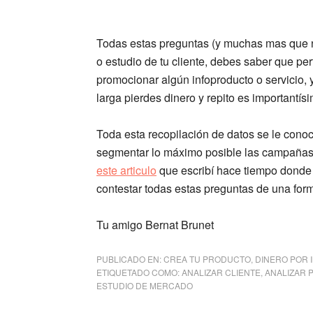
Todas estas preguntas (y muchas mas que no
o estudio de tu cliente, debes saber que perf
promocionar algún infoproducto o servicio, y
larga pierdes dinero y repito es importantísi
Toda esta recopilación de datos se le con
segmentar lo máximo posible las campañas p
este articulo
que escribí hace tiempo donde
contestar todas estas preguntas de una form
Tu amigo Bernat Brunet
PUBLICADO EN:
CREA TU PRODUCTO
,
DINERO POR 
ETIQUETADO COMO:
ANALIZAR CLIENTE
,
ANALIZAR 
ESTUDIO DE MERCADO