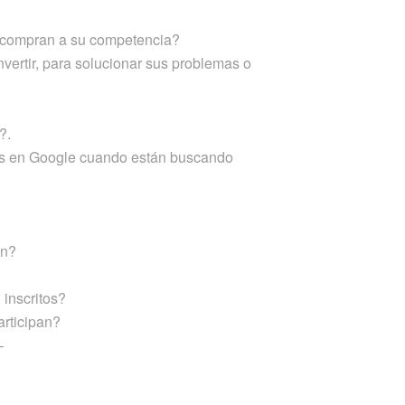
e compran a su competencia?
vertir, para solucionar sus problemas o
?.
los en Google cuando están buscando
an?
 inscritos?
articipan?
–