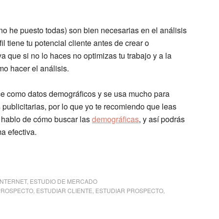
 he puesto todas) son bien necesarias en el análisis
il tiene tu potencial cliente antes de crear o
a que si no lo haces no optimizas tu trabajo y a la
mo hacer el análisis.
oce como datos demográficos y se usa mucho para
ublicitarias, por lo que yo te recomiendo que leas
 hablo de cómo buscar las
demográficas
, y así podrás
a efectiva.
INTERNET
,
ESTUDIO DE MERCADO
PROSPECTO
,
ESTUDIAR CLIENTE
,
ESTUDIAR PROSPECTO
,