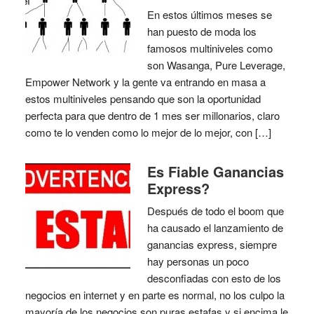
En estos últimos meses se
han puesto de moda los
famosos multiniveles como
son Wasanga, Pure Leverage,
Empower Network y la gente va entrando en masa a
estos multiniveles pensando que son la oportunidad
perfecta para que dentro de 1 mes ser millonarios, claro
como te lo venden como lo mejor de lo mejor, con […]
Es Fiable Ganancias
Express?
Después de todo el boom que
ha causado el lanzamiento de
ganancias express, siempre
hay personas un poco
desconfiadas con esto de los
negocios en internet y en parte es normal, no los culpo la
mayoría de los negocios son puras estafas y si encima le