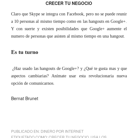
CRECER TU NEGOCIO
Claro que Skype se integra con Facebook, pero no se puede reunir
a 10 personas al mismo tiempo como en las hangouts en Google+.
Y con suerte y existen posibilidades que Google+ aumente el
numero de personas que asisten al mismo tiempo en una hangout.
Es tu turno
¿Haz usado las hangouts de Google+? y ¿Qué te gusta mas y que
aspectos cambiarias
?
Anímate usar esta revolucionaria nueva
opción de comunicarnos.
Bernat Brunet
PUBLICADO EN:
DINERO POR INTERNET
ETIQUETADO COMO:
CRECER TU NEGOCIO
,
USA LOS