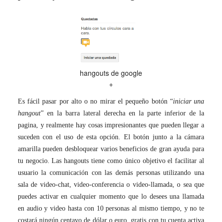
hangouts de google
+
Es fácil pasar por alto o no mirar el pequeño botón
“
iniciar una
hangout
”
en la barra lateral derecha en la parte inferior de la
pagina, y realmente hay cosas impresionantes que pueden llegar a
suceden con el uso de esta opción. El botón junto a la cámara
amarilla pueden desbloquear varios beneficios de gran ayuda para
tu negocio. Las hangouts tiene como único objetivo el facilitar al
usuario la comunicación con las demás personas utilizando una
sala de video-chat, video-conferencia o video-llamada, o sea que
puedes activar en cualquier momento que lo desees una llamada
en audio y video hasta con 10 personas al mismo tiempo, y no te
costará ningún centavo de dólar o euro, gratis con tu cuenta activa