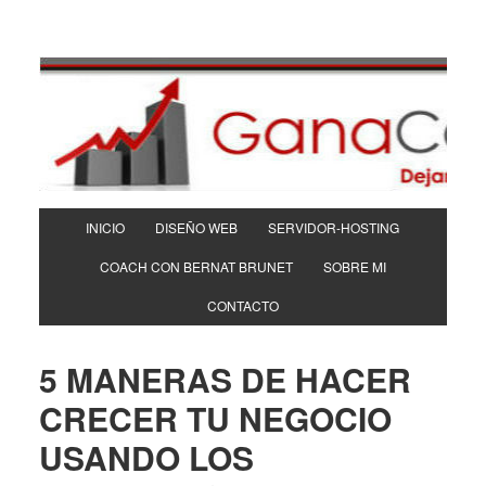
INICIO
DISEÑO WEB
SERVIDOR-HOSTING
COACH CON BERNAT BRUNET
SOBRE MI
CONTACTO
5 MANERAS DE HACER
CRECER TU NEGOCIO
USANDO LOS