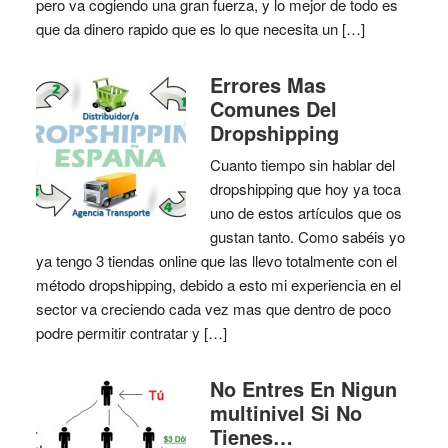
pero va cogiendo una gran fuerza, y lo mejor de todo es
que da dinero rapido que es lo que necesita un […]
Errores Mas
Comunes Del
Dropshipping
Cuanto tiempo sin hablar del
dropshipping que hoy ya toca
uno de estos artículos que os
gustan tanto. Como sabéis yo
ya tengo 3 tiendas online que las llevo totalmente con el
método dropshipping, debido a esto mi experiencia en el
sector va creciendo cada vez mas que dentro de poco
podre permitir contratar y […]
No Entres En Nigun
multinivel Si No
Tienes…