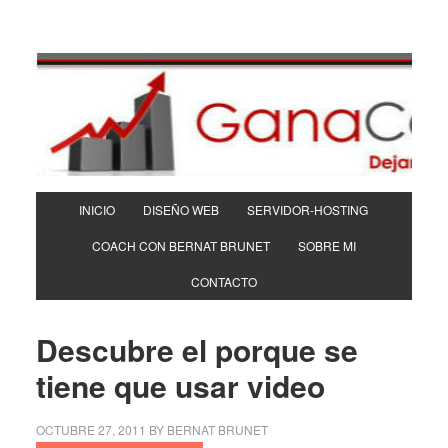
INICIO
DISEÑO WEB
SERVIDOR-HOSTING
COACH CON BERNAT BRUNET
SOBRE MI
CONTACTO
Descubre el porque se
tiene que usar video
OCTUBRE 27, 2011
BY
BERNAT BRUNET