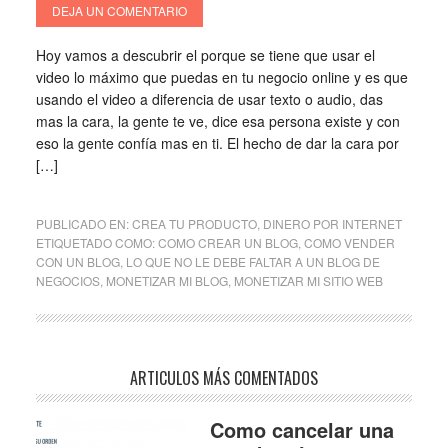
DEJA UN COMENTARIO
Hoy vamos a descubrir el porque se tiene que usar el
video lo máximo que puedas en tu negocio online y es que
usando el video a diferencia de usar texto o audio, das
mas la cara, la gente te ve, dice esa persona existe y con
eso la gente confía mas en ti. El hecho de dar la cara por
[…]
PUBLICADO EN:
CREA TU PRODUCTO
,
DINERO POR INTERNET
ETIQUETADO COMO:
COMO CREAR UN BLOG
,
COMO VENDER
CON UN BLOG
,
LO QUE NO LE DEBE FALTAR A UN BLOG DE
NEGOCIOS
,
MONETIZAR MI BLOG
,
MONETIZAR MI SITIO WEB
ARTICULOS MÁS COMENTADOS
Como cancelar una