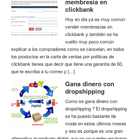
membresia en
clickbank
Hoy en día ya es muy común
vender membresías en
clickbank y también se ha
vuelto muy poco común
explicar a los compradores como se cancelan, en todos
los productos en la carta de ventas por políticas de
clickbank tienes que decir que tiene una garantía de 60,
que te escriba a tu correo y […]
Gana dinero con
dropshipping
Como se gana dinero con
dropshipping ? El dropshipping
se ha puesto bastante de
moda en estos últimos meses
y eso es porque es una gran
alternativa al producto digital, aun no se pueden equiparar