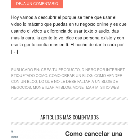
DEJA UN COMENTARIO
Hoy vamos a descubrir el porque se tiene que usar el
video lo máximo que puedas en tu negocio online y es que
usando el video a diferencia de usar texto o audio, das
mas la cara, la gente te ve, dice esa persona existe y con
eso la gente confía mas en ti. El hecho de dar la cara por
[…]
PUBLICADO EN:
CREA TU PRODUCTO
,
DINERO POR INTERNET
ETIQUETADO COMO:
COMO CREAR UN BLOG
,
COMO VENDER
CON UN BLOG
,
LO QUE NO LE DEBE FALTAR A UN BLOG DE
NEGOCIOS
,
MONETIZAR MI BLOG
,
MONETIZAR MI SITIO WEB
ARTICULOS MÁS COMENTADOS
Como cancelar una