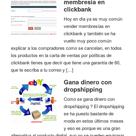
membresia en
clickbank
Hoy en día ya es muy común
vender membresías en
clickbank y también se ha
vuelto muy poco común
explicar a los compradores como se cancelan, en todos
los productos en la carta de ventas por políticas de
clickbank tienes que decir que tiene una garantía de 60,
que te escriba a tu correo y […]
Gana dinero con
dropshipping
Como se gana dinero con
dropshipping ? El dropshipping
se ha puesto bastante de
moda en estos últimos meses
y eso es porque es una gran
alternativa al producto digital, aun no se pueden equiparar