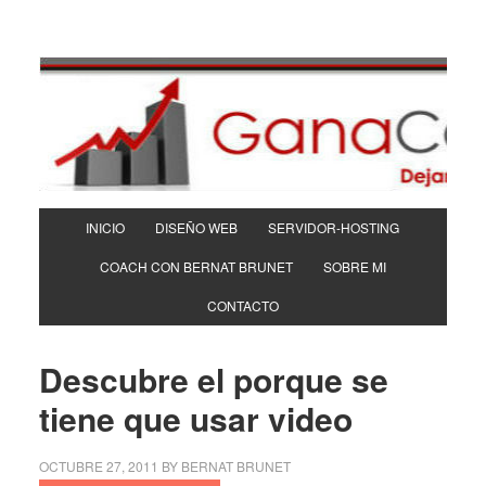
INICIO
DISEÑO WEB
SERVIDOR-HOSTING
COACH CON BERNAT BRUNET
SOBRE MI
CONTACTO
Descubre el porque se
tiene que usar video
OCTUBRE 27, 2011
BY
BERNAT BRUNET