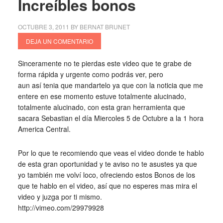
Increíbles bonos
OCTUBRE 3, 2011
BY
BERNAT BRUNET
DEJA UN COMENTARIO
Sinceramente no te pierdas este video que te grabe de
forma rápida y urgente como podrás ver, pero
aun así tenia que mandartelo ya que con la noticia que me
entere en ese momento estuve totalmente alucinado,
totalmente alucinado, con esta gran herramienta que
sacara Sebastian el día Miercoles 5 de Octubre a la 1 hora
America Central.
Por lo que te recomiendo que veas el video donde te hablo
de esta gran oportunidad y te aviso no te asustes ya que
yo también me volví loco, ofreciendo estos Bonos de los
que te hablo en el video, así que no esperes mas mira el
video y juzga por ti mismo.
http://vimeo.com/29979928