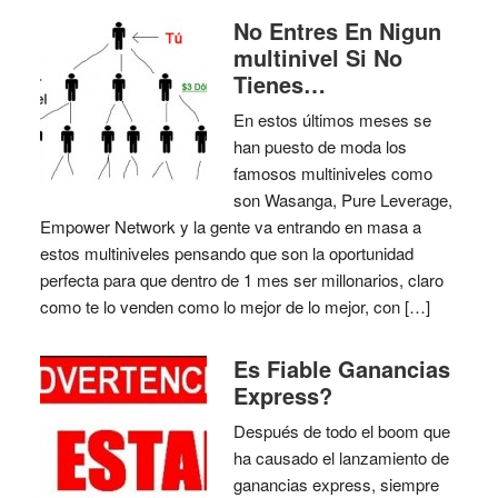
No Entres En Nigun
multinivel Si No
Tienes…
En estos últimos meses se
han puesto de moda los
famosos multiniveles como
son Wasanga, Pure Leverage,
Empower Network y la gente va entrando en masa a
estos multiniveles pensando que son la oportunidad
perfecta para que dentro de 1 mes ser millonarios, claro
como te lo venden como lo mejor de lo mejor, con […]
Es Fiable Ganancias
Express?
Después de todo el boom que
ha causado el lanzamiento de
ganancias express, siempre