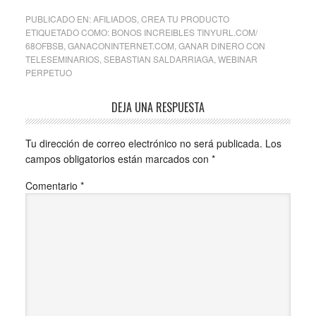
PUBLICADO EN:
AFILIADOS
,
CREA TU PRODUCTO
ETIQUETADO COMO:
BONOS INCREIBLES TINYURL.COM/​
68OFBSB
,
GANACONINTERNET.COM
,
GANAR DINERO CON
TELESEMINARIOS
,
SEBASTIAN SALDARRIAGA
,
WEBINAR
PERPETUO
DEJA UNA RESPUESTA
Tu dirección de correo electrónico no será publicada.
Los
campos obligatorios están marcados con
*
Comentario
*