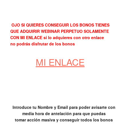
OJO SI QUIERES CONSEGUIR LOS BONOS TIENES
QUE ADQUIRIR WEBINAR PERPETUO SOLAMENTE
CON MI ENLACE si lo adquieres con otro enlace
no podrás disfrutar de los bonos
MI ENLACE
Introduce tu Nombre y Email para poder avisarte con
media hora de antelación para que puedas
tomar acción masiva y conseguir todos los bonos