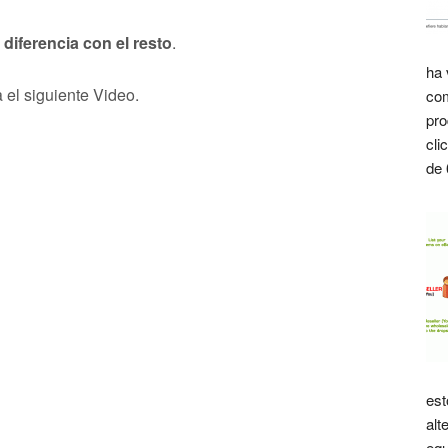
 diferencia con el resto
.
ha 
el siguiente Video.
com
pro
cli
de 
est
alt
equ