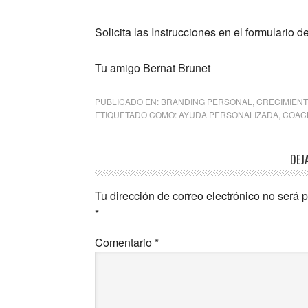
Solicita las Instrucciones en el formulario d
Tu amigo Bernat Brunet
PUBLICADO EN:
BRANDING PERSONAL
,
CRECIMIEN
ETIQUETADO COMO:
AYUDA PERSONALIZADA
,
COAC
DEJ
Tu dirección de correo electrónico no será 
*
Comentario
*