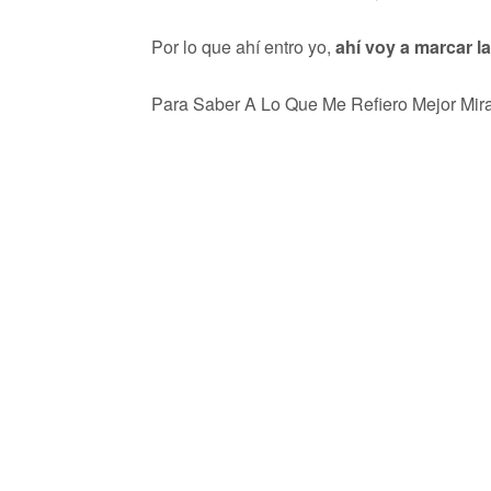
Por lo que ahí entro yo,
ahí voy a marcar la
Para Saber A Lo Que Me Refiero Mejor Mira 