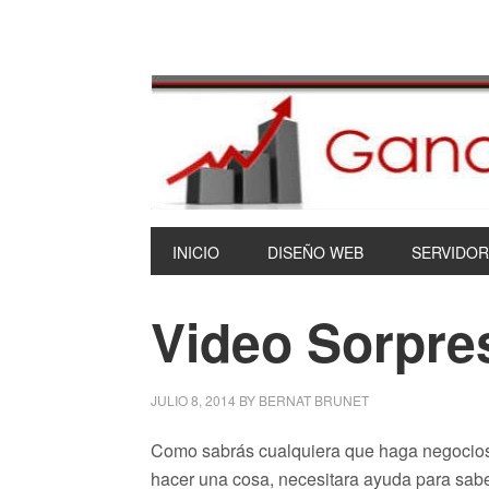
INICIO
DISEÑO WEB
SERVIDOR
Video Sorpre
JULIO 8, 2014
BY
BERNAT BRUNET
Como sabrás cualquiera que haga negocios 
hacer una cosa, necesitara ayuda para sabe