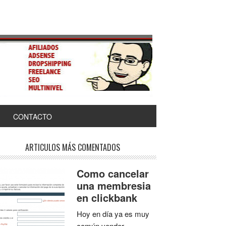
CONTACTO
ARTICULOS MÁS COMENTADOS
Como cancelar
una membresia
en clickbank
Hoy en día ya es muy
común vender