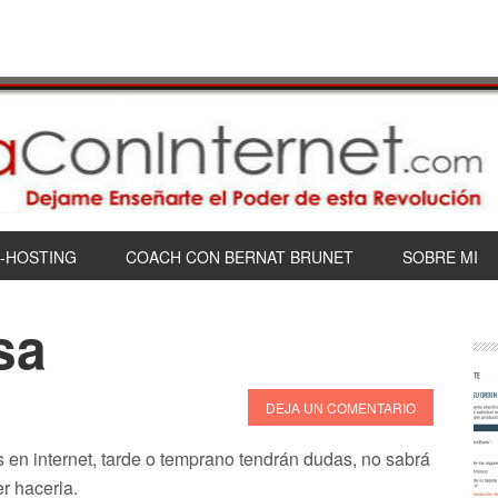
-HOSTING
COACH CON BERNAT BRUNET
SOBRE MI
sa
DEJA UN COMENTARIO
en internet, tarde o temprano tendrán dudas, no sabrá
r hacerla.