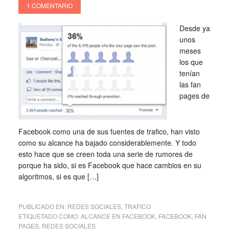
1 COMENTARIO
Desde ya
unos
meses
los que
tenían
las fan
pages de
Facebook como una de sus fuentes de trafico, han visto
como su alcance ha bajado considerablemente. Y todo
esto hace que se creen toda una serie de rumores de
porque ha sido, si es Facebook que hace cambios en su
algoritmos, si es que […]
PUBLICADO EN:
REDES SOCIALES
,
TRAFICO
ETIQUETADO COMO:
ALCANCE EN FACEBOOK
,
FACEBOOK
,
FAN
PAGES
,
REDES SOCIALES