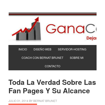
INICIO
DISEÑO WEB
SERVIDOR-HOSTING
COACH CON BERNAT BRUNET
SOBRE MI
CONTACTO
Toda La Verdad Sobre Las
Fan Pages Y Su Alcance
JULIO 31, 2014
BY
BERNAT BRUNET