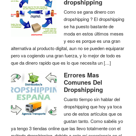
dropshipping
Como se gana dinero con
dropshipping ? El dropshipping
se ha puesto bastante de
moda en estos últimos meses
y eso es porque es una gran
alternativa al producto digital, aun no se pueden equiparar
pero va cogiendo una gran fuerza, y lo mejor de todo es
que da dinero rapido que es lo que necesita un […]
Errores Mas
Comunes Del
Dropshipping
Cuanto tiempo sin hablar del
dropshipping que hoy ya toca
uno de estos artículos que os
gustan tanto. Como sabéis yo
ya tengo 3 tiendas online que las llevo totalmente con el
método dropshipping, debido a esto mi experiencia en el