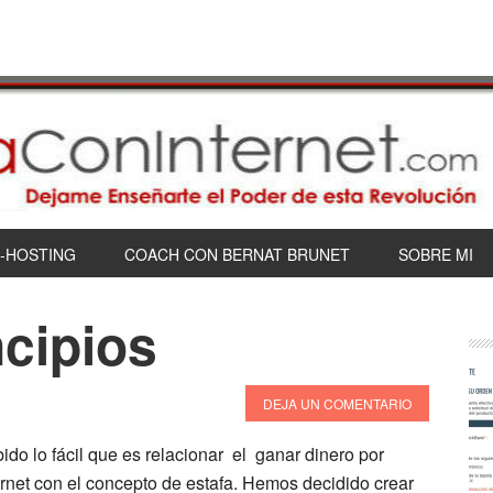
-HOSTING
COACH CON BERNAT BRUNET
SOBRE MI
cipios
DEJA UN COMENTARIO
ido lo fácil que es relacionar el ganar dinero por
ernet con el concepto de estafa. Hemos decidido crear