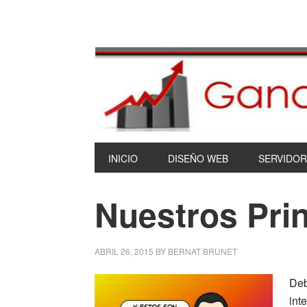
INICIO
DISEÑO WEB
SERVIDOR
Nuestros Prin
ABRIL 26, 2015
BY
BERNAT BRUNET
Deb
int