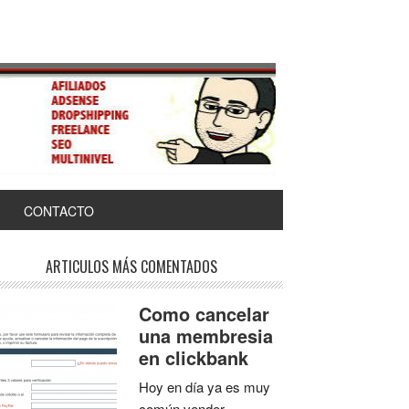
CONTACTO
ARTICULOS MÁS COMENTADOS
Como cancelar
una membresia
en clickbank
Hoy en día ya es muy
común vender