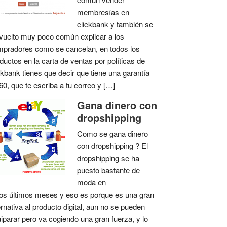
membresías en
clickbank y también se
vuelto muy poco común explicar a los
pradores como se cancelan, en todos los
ductos en la carta de ventas por políticas de
ckbank tienes que decir que tiene una garantía
60, que te escriba a tu correo y […]
Gana dinero con
dropshipping
Como se gana dinero
con dropshipping ? El
dropshipping se ha
puesto bastante de
moda en
os últimos meses y eso es porque es una gran
ernativa al producto digital, aun no se pueden
iparar pero va cogiendo una gran fuerza, y lo