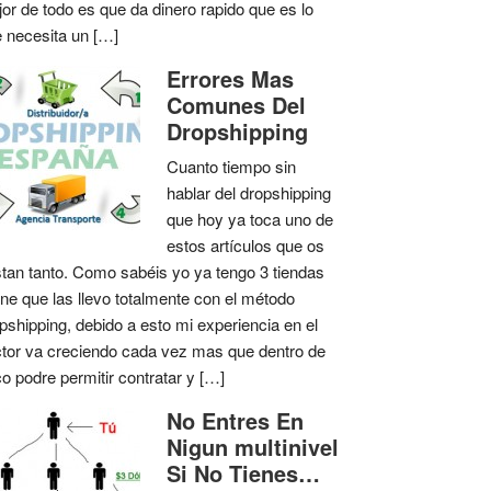
or de todo es que da dinero rapido que es lo
 necesita un […]
Errores Mas
Comunes Del
Dropshipping
Cuanto tiempo sin
hablar del dropshipping
que hoy ya toca uno de
estos artículos que os
tan tanto. Como sabéis yo ya tengo 3 tiendas
ine que las llevo totalmente con el método
pshipping, debido a esto mi experiencia en el
tor va creciendo cada vez mas que dentro de
o podre permitir contratar y […]
No Entres En
Nigun multinivel
Si No Tienes…