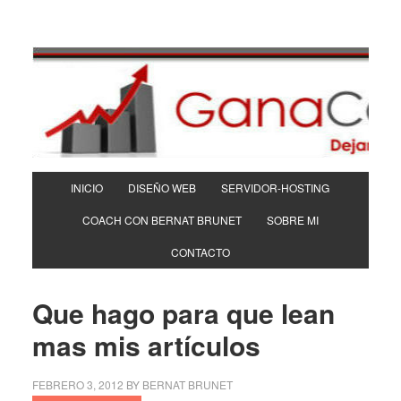
INICIO
DISEÑO WEB
SERVIDOR-HOSTING
COACH CON BERNAT BRUNET
SOBRE MI
CONTACTO
Que hago para que lean
mas mis artículos
FEBRERO 3, 2012
BY
BERNAT BRUNET