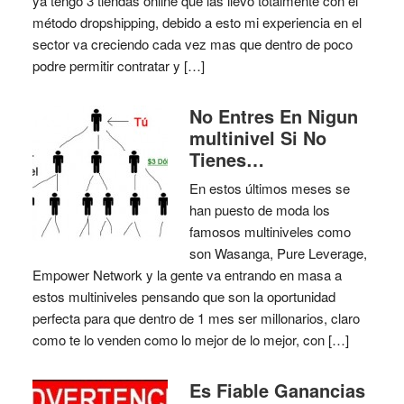
ya tengo 3 tiendas online que las llevo totalmente con el
método dropshipping, debido a esto mi experiencia en el
sector va creciendo cada vez mas que dentro de poco
podre permitir contratar y […]
No Entres En Nigun
multinivel Si No
Tienes…
En estos últimos meses se
han puesto de moda los
famosos multiniveles como
son Wasanga, Pure Leverage,
Empower Network y la gente va entrando en masa a
estos multiniveles pensando que son la oportunidad
perfecta para que dentro de 1 mes ser millonarios, claro
como te lo venden como lo mejor de lo mejor, con […]
Es Fiable Ganancias