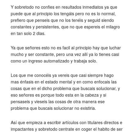
Y sobretodo no confies en resultados inmediatos ya que
puede que al principio los tengáis pero no es lo normal,
prefiero que penseis que no los tenéis y seguid siendo
constantes y persistentes, que no que espereis el milagro
en tan solo 2 dias.
Ya que señores esto no es facil al principio hay que luchar
mucho y ser constante, pero una vez allí ya lo tienes casi
como un ingreso automatizado y trabaja solo.
Los que me conocéis ya vereis que casi siempre hago
mas énfasis en el estado mental y en como enfocais las
cosas que en el dicho problema que buscais solucionar, y
eso señores es porque todo esta en la cabeza y si
pensaseis y vieseis las cosas de otra manera ese
problema que buscais solucionar no existiria.
Así que empieza a escribir artículos con titulares directos e
impactantes y sobretodo centrate en coger el habito de ser