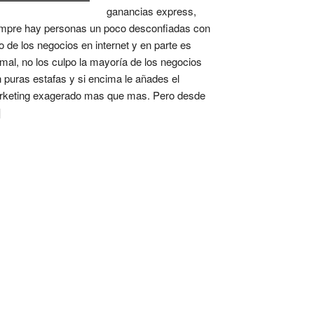
ganancias express,
mpre hay personas un poco desconfiadas con
o de los negocios en internet y en parte es
mal, no los culpo la mayoría de los negocios
 puras estafas y si encima le añades el
keting exagerado mas que mas. Pero desde
]