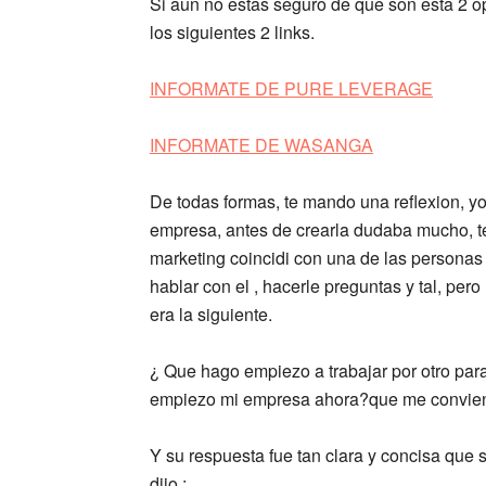
Si aun no estas seguro de que son esta 2 op
los siguientes 2 links.
INFORMATE DE PURE LEVERAGE
INFORMATE DE WASANGA
De todas formas, te mando una reflexion, y
empresa, antes de crearla dudaba mucho, t
marketing coincidi con una de las persona
hablar con el , hacerle preguntas y tal, p
era la siguiente.
¿ Que hago empiezo a trabajar por otro par
empiezo mi empresa ahora?que me convien
Y su respuesta fue tan clara y concisa que
dijo :