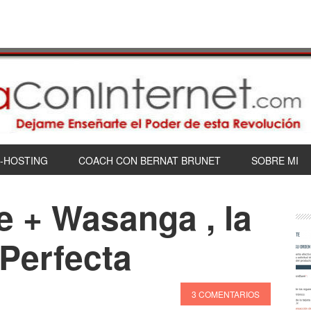
-HOSTING
COACH CON BERNAT BRUNET
SOBRE MI
e + Wasanga , la
Perfecta
3 COMENTARIOS