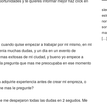
ortunidades y te quieres informar mejor haz click en
sie
est
nor
son
mar
[…
o cuando quise empezar a trabajar por mi mismo, en mi
enia muchas dudas, y un dia en un evento de
s mas exitosas de mi ciudad, y bueno yo empece a
ero la pregunta que mas me preocupaba en ese momento
a adquirie experiencia antes de crear mi empreza, o
e mas le pregunte?
 se me despejaron todas las dudas en 2 segudos. Me