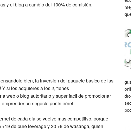
tas y el blog a cambio del 100% de comisión.
mej
que
ensandolo bien, la inversion del paquete basico de las
gus
Y si los adquieres a los 2, tienes
onl
a web o blog autoritario y super facil de promocionar
dro
sec
a emprender un negocio por internet.
poc
ternet de cada dia se vuelve mas competitivo, porque
95 +19 de pure leverage y 20 +9 de wasanga, quien