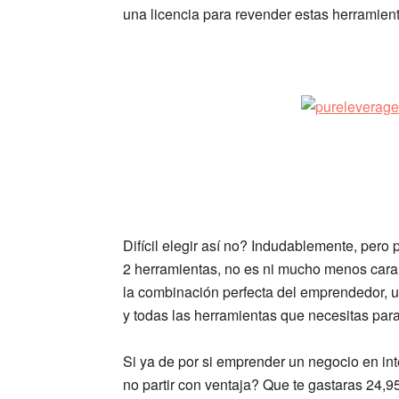
una licencia para revender estas herramien
Difícil
elegir así no? Indudablemente, pero p
2 herramientas, no es ni mucho menos cara! 
la combinación perfecta del emprendedor, un
y todas las herramientas que necesitas par
Si ya de por si emprender un negocio en in
no partir con ventaja? Que te gastaras 24,