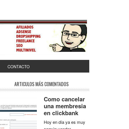
CONTACTO
ARTICULOS MÁS COMENTADOS
Como cancelar
una membresia
en clickbank
Hoy en día ya es muy
común vender