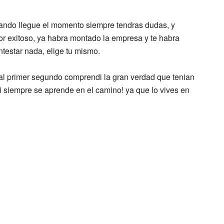
uando llegue el momento siempre tendras dudas, y
r exitoso, ya habra montado la empresa y te habra
ntestar nada, elige tu mismo.
al primer segundo comprendi la gran verdad que tenian
si siempre se aprende en el camino! ya que lo vives en