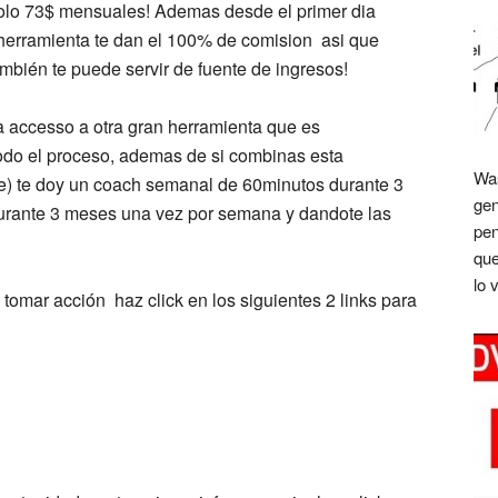
solo 73$ mensuales! Ademas desde el primer dia
a herramienta te dan el 100% de comision asi que
mbién te puede servir de fuente de ingresos!
a accesso a otra gran herramienta que es
todo el proceso, ademas de si combinas esta
Was
ge) te doy un coach semanal de 60minutos durante 3
gen
durante 3 meses una vez por semana y dandote las
pen
que
lo 
omar acción haz click en los siguientes 2 links para