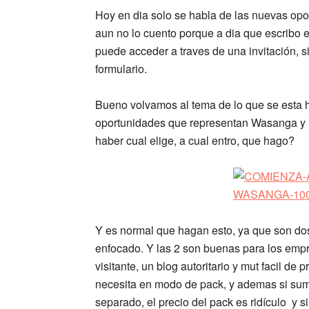
Hoy en dia solo se habla de las nuevas op
aun no lo cuento porque a dia que escribo e
puede acceder a traves de una invitación, s
formulario.
Bueno volvamos al tema de lo que se esta 
oportunidades que representan Wasanga y P
haber cual elige, a cual entro, que hago?
Y es normal que hagan esto, ya que son dos
enfocado. Y las 2 son buenas para los empr
visitante, un blog autoritario y mut facil de
necesita en modo de pack, y ademas si suma
separado, el precio del pack es ridículo y si