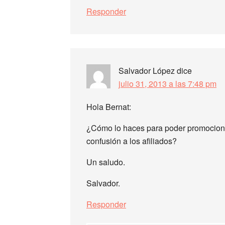
Responder
Salvador López
dice
julio 31, 2013 a las 7:48 pm
Hola Bernat:
¿Cómo lo haces para poder promociona
confusión a los afiliados?
Un saludo.
Salvador.
Responder