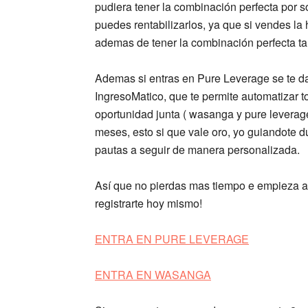
pudiera tener la combinación perfecta por 
puedes rentabilizarlos, ya que si vendes l
ademas de tener la combinación perfecta ta
Ademas si entras en Pure Leverage se te d
IngresoMatico, que te permite automatizar 
oportunidad junta ( wasanga y pure levera
meses, esto si que vale oro, yo guiandote 
pautas a seguir de manera personalizada.
Así
que no pierdas mas tiempo e empieza a t
registrarte hoy mismo!
ENTRA EN PURE LEVERAGE
ENTRA EN WASANGA