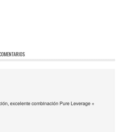
COMENTARIOS
ción, excelente combinación Pure Leverage +