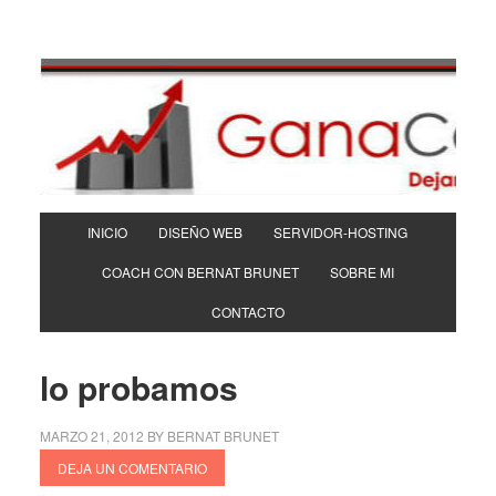
INICIO
DISEÑO WEB
SERVIDOR-HOSTING
COACH CON BERNAT BRUNET
SOBRE MI
CONTACTO
lo probamos
MARZO 21, 2012
BY
BERNAT BRUNET
DEJA UN COMENTARIO