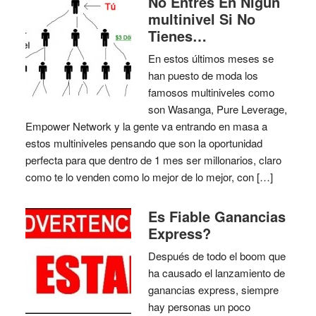
No Entres En Nigun
multinivel Si No
Tienes…
En estos últimos meses se
han puesto de moda los
famosos multiniveles como
son Wasanga, Pure Leverage,
Empower Network y la gente va entrando en masa a
estos multiniveles pensando que son la oportunidad
perfecta para que dentro de 1 mes ser millonarios, claro
como te lo venden como lo mejor de lo mejor, con […]
Es Fiable Ganancias
Express?
Después de todo el boom que
ha causado el lanzamiento de
ganancias express, siempre
hay personas un poco