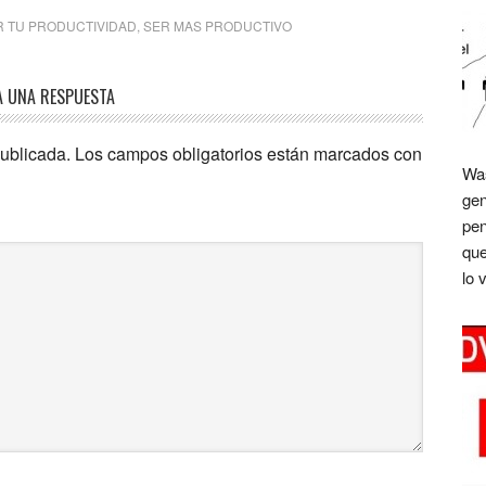
 TU PRODUCTIVIDAD
,
SER MAS PRODUCTIVO
A UNA RESPUESTA
publicada.
Los campos obligatorios están marcados con
Was
gen
pen
que
lo 