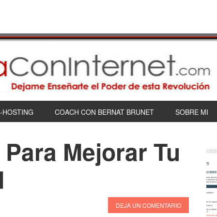
-HOSTING
COACH CON BERNAT BRUNET
SOBRE MI
 Para Mejorar Tu
d
DEJA UN COMENTARIO