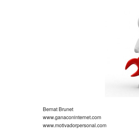
Bernat Brunet
www.ganaconinternet.com
www.motivadorpersonal.com