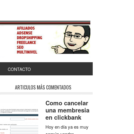
CONTACTO
ARTICULOS MÁS COMENTADOS
Como cancelar
una membresia
en clickbank
Hoy en día ya es muy
común vender