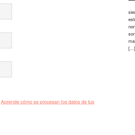
sie
est
nor
son
mar
[…
.
Aprende cómo se procesan los datos de tus