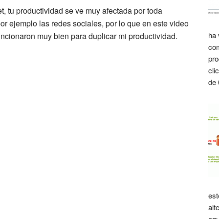
t, tu productividad se ve muy afectada por toda
or ejemplo las redes sociales, por lo que en este video
ha 
uncionaron muy bien para duplicar mi productividad.
com
pro
cli
de 
est
alt
equ