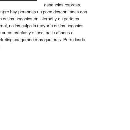
ganancias express,
mpre hay personas un poco desconfiadas con
o de los negocios en internet y en parte es
mal, no los culpo la mayoría de los negocios
 puras estafas y si encima le añades el
keting exagerado mas que mas. Pero desde
]