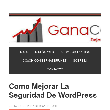
INICIO
DISEÑO WEB
SERVIDOR-HOSTING
COACH CON BERNAT BRUNET
SOBRE MI
CONTACTO
Como Mejorar La
Seguridad De WordPress
JULIO 28, 2014
BY
BERNAT BRUNET