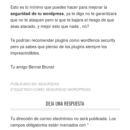
Esto es lo mínimo que puedes hacer para mejorar la
seguridad de tu wordpress
, ya te digo no te garantizara
que no te ataquen pero si que te bajara el riesgo de que
seas atacado, y mejor esto que nada , no?
Te podrían recomendar plugins como wordfence security
pero ya sabes que pienso de los plugins siempre los
imprescindibles.
Tu amigo Bernat Brunet
PUBLICADO EN:
SEGURIDAD
ETIQUETADO COMO:
SEGURIDAD WORDPRESS
DEJA UNA RESPUESTA
Tu dirección de correo electrónico no será publicada.
Los
campos obligatorios están marcados con
*