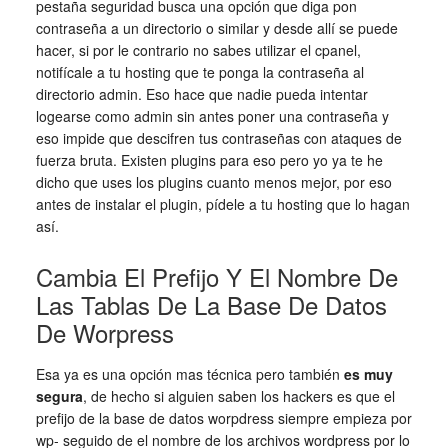
pestaña seguridad busca una opción que diga pon
contraseña a un directorio o similar y desde allí se puede
hacer, si por le contrario no sabes utilizar el cpanel,
notifícale a tu hosting que te ponga la contraseña al
directorio admin. Eso hace que nadie pueda intentar
logearse como admin sin antes poner una contraseña y
eso impide que descifren tus contraseñas con ataques de
fuerza bruta. Existen plugins para eso pero yo ya te he
dicho que uses los plugins cuanto menos mejor, por eso
antes de instalar el plugin, pídele a tu hosting que lo hagan
así.
Cambia El Prefijo Y El Nombre De
Las Tablas De La Base De Datos
De Worpress
Esa ya es una opción mas técnica pero también
es muy
segura
, de hecho si alguien saben los hackers es que el
prefijo de la base de datos worpdress siempre empieza por
wp- seguido de el nombre de los archivos wordpress por lo