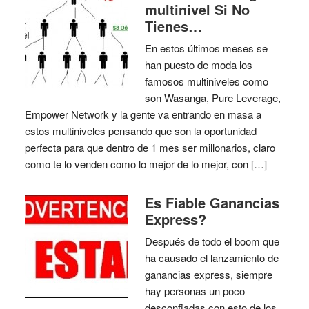
multinivel Si No
Tienes…
En estos últimos meses se
han puesto de moda los
famosos multiniveles como
son Wasanga, Pure Leverage,
Empower Network y la gente va entrando en masa a
estos multiniveles pensando que son la oportunidad
perfecta para que dentro de 1 mes ser millonarios, claro
como te lo venden como lo mejor de lo mejor, con […]
Es Fiable Ganancias
Express?
Después de todo el boom que
ha causado el lanzamiento de
ganancias express, siempre
hay personas un poco
desconfiadas con esto de los