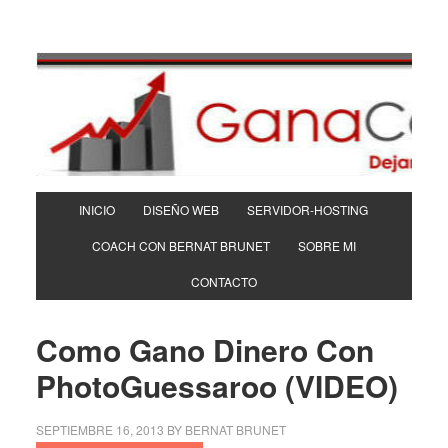
INICIO
DISEÑO WEB
SERVIDOR-HOSTING
COACH CON BERNAT BRUNET
SOBRE MI
CONTACTO
Como Gano Dinero Con
PhotoGuessaroo (VIDEO)
SEPTIEMBRE 16, 2013
BY
BERNAT BRUNET