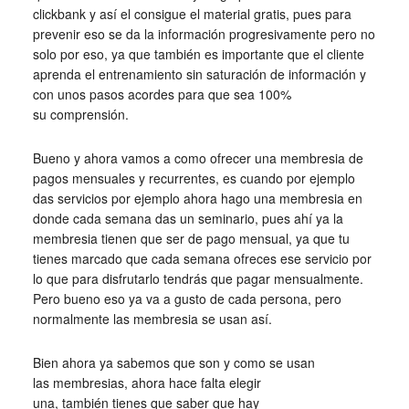
clickbank y así el consigue el material gratis, pues para
prevenir eso se da la información progresivamente pero no
solo por eso, ya que también es importante que el cliente
aprenda el entrenamiento sin saturación de información y
con unos pasos acordes para que sea 100%
su comprensión.
Bueno y ahora vamos a como ofrecer una membresia de
pagos mensuales y recurrentes, es cuando por ejemplo
das servicios por ejemplo ahora hago una membresia en
donde cada semana das un seminario, pues ahí ya la
membresia tienen que ser de pago mensual, ya que tu
tienes marcado que cada semana ofreces ese servicio por
lo que para disfrutarlo tendrás que pagar mensualmente.
Pero bueno eso ya va a gusto de cada persona, pero
normalmente las membresia se usan así.
Bien ahora ya sabemos que son y como se usan
las membresias, ahora hace falta elegir
una, también tienes que saber que hay