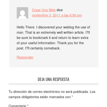
Crear Una Web
dice
noviembre 3, 2011 a las 6:06 pm
Hello There. I discovered your weblog the use of
msn. That is an extremely well written article. I?ll
be sure to bookmark it and return to learn extra
of your useful information. Thank you for the
post. I?ll certainly comeback.
Responder
DEJA UNA RESPUESTA
Tu dirección de correo electrónico no será publicada.
Los
campos obligatorios están marcados con
*
Comentario
*