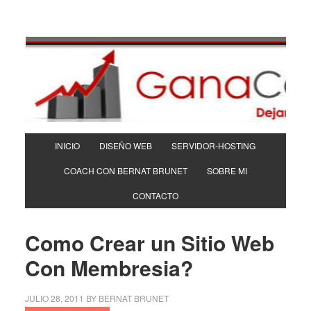
INICIO
DISEÑO WEB
SERVIDOR-HOSTING
COACH CON BERNAT BRUNET
SOBRE MI
CONTACTO
Como Crear un Sitio Web
Con Membresia?
JULIO 28, 2011
BY
BERNAT BRUNET