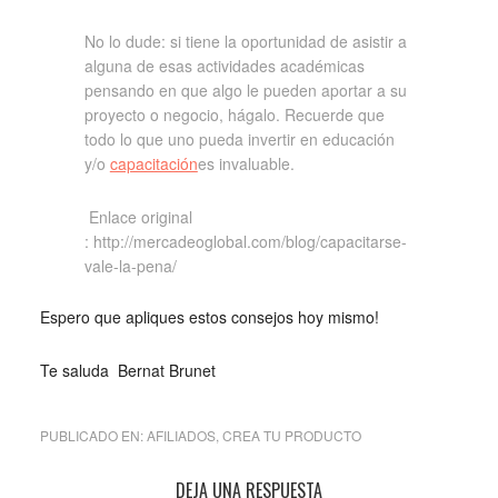
No lo dude: si tiene la oportunidad de asistir a
alguna de esas actividades académicas
pensando en que algo le pueden aportar a su
proyecto o negocio, hágalo. Recuerde que
todo lo que uno pueda invertir en educación
y/o
capacitación
es invaluable.
Enlace original
: http://mercadeoglobal.com/blog/capacitarse-
vale-la-pena/
Espero que apliques estos consejos hoy mismo!
Te saluda Bernat Brunet
PUBLICADO EN:
AFILIADOS
,
CREA TU PRODUCTO
DEJA UNA RESPUESTA