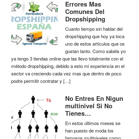
Errores Mas
Comunes Del
Dropshipping
Cuanto tiempo sin hablar del
dropshipping que hoy ya toca
uno de estos artículos que os
gustan tanto. Como sabéis yo
ya tengo 3 tiendas online que las llevo totalmente con el
método dropshipping, debido a esto mi experiencia en el
sector va creciendo cada vez mas que dentro de poco
podre permitir contratar y […]
No Entres En Nigun
multinivel Si No
Tienes…
En estos últimos meses se
han puesto de moda los
famosos multiniveles como