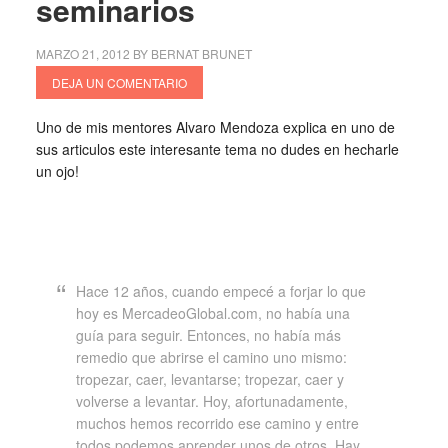
seminarios
MARZO 21, 2012
BY
BERNAT BRUNET
DEJA UN COMENTARIO
Uno de mis mentores Alvaro Mendoza explica en uno de
sus articulos este interesante tema no dudes en hecharle
un ojo!
Hace 12 años, cuando empecé a forjar lo que
hoy es MercadeoGlobal.com, no había una
guía para seguir. Entonces, no había más
remedio que abrirse el camino uno mismo:
tropezar, caer, levantarse; tropezar, caer y
volverse a levantar. Hoy, afortunadamente,
muchos hemos recorrido ese camino y entre
todos podemos aprender unos de otros. Hay