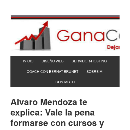
INICIO
DISEÑO WEB
SERVIDOR-HOSTING
COACH CON BERNAT BRUNET
SOBRE MI
CONTACTO
Alvaro Mendoza te
explica: Vale la pena
formarse con cursos y