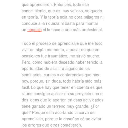
que aprendieron. Entonces, todo ese
conocimiento, que es muy valioso, se queda
en teoría. Y la teoría sola no obra milagros ni
conduce a la riqueza ni basta para montar
un
negocio
ni lo hace a uno más profesional.
Todo el proceso de aprendizaje que me tocó
vivir en algún momento, a pesar de que en
ocasiones fue traumático, me sirvió mucho.
Pero, cómo hubiera deseado haber tenido la
oportunidad de asistir a alguno de los
seminarios, cursos o conferencias que hay
hoy, porque, sin duda, todo habría sido más
fácil. Lo que hay que tener en cuenta es que
si uno consigue aplicar en su proyecto una o
dos ideas que le aporten en esas actividades,
tiene ganado un terreno muy grande. ¿Por
qué? Porque está acortando la curva del
aprendizaje, porque le enseñan cómo evitar
los errores que otros cometieron.