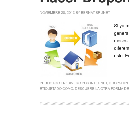
NOVIEMBRE 28, 2013
BY
BERNAT BRUNET
Si ya 
generar
meses 
diferen
esto. E
PUBLICADO EN:
DINERO POR INTERNET
,
DROPSHIPP
ETIQUETADO COMO:
DESCUBRE LA OTRA FORMA DE