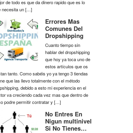
or de todo es que da dinero rapido que es lo
 necesita un […]
Errores Mas
Comunes Del
Dropshipping
Cuanto tiempo sin
hablar del dropshipping
que hoy ya toca uno de
estos artículos que os
tan tanto. Como sabéis yo ya tengo 3 tiendas
ine que las llevo totalmente con el método
pshipping, debido a esto mi experiencia en el
tor va creciendo cada vez mas que dentro de
o podre permitir contratar y […]
No Entres En
Nigun multinivel
Si No Tienes…