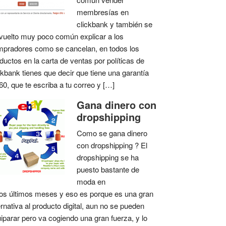
membresías en
clickbank y también se
vuelto muy poco común explicar a los
pradores como se cancelan, en todos los
ductos en la carta de ventas por políticas de
ckbank tienes que decir que tiene una garantía
60, que te escriba a tu correo y […]
Gana dinero con
dropshipping
Como se gana dinero
con dropshipping ? El
dropshipping se ha
puesto bastante de
moda en
os últimos meses y eso es porque es una gran
ernativa al producto digital, aun no se pueden
iparar pero va cogiendo una gran fuerza, y lo