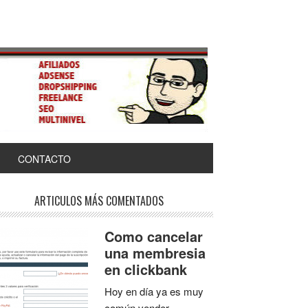
CONTACTO
ARTICULOS MÁS COMENTADOS
Como cancelar
una membresia
en clickbank
Hoy en día ya es muy
común vender