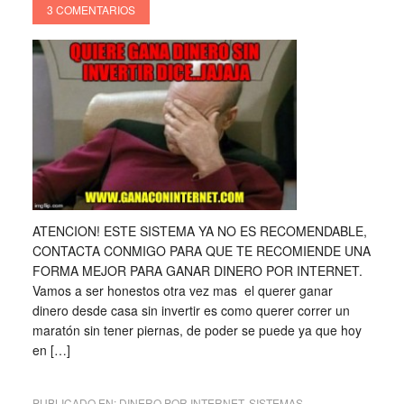
3 COMENTARIOS
ATENCION! ESTE SISTEMA YA NO ES RECOMENDABLE,
CONTACTA CONMIGO PARA QUE TE RECOMIENDE UNA
FORMA MEJOR PARA GANAR DINERO POR INTERNET.
Vamos a ser honestos otra vez mas el querer ganar
dinero desde casa sin invertir es como querer correr un
maratón sin tener piernas, de poder se puede ya que hoy
en […]
PUBLICADO EN:
DINERO POR INTERNET
,
SISTEMAS