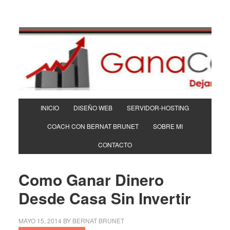
INICIO
DISEÑO WEB
SERVIDOR-HOSTING
COACH CON BERNAT BRUNET
SOBRE MI
CONTACTO
Como Ganar Dinero
Desde Casa Sin Invertir
MAYO 15, 2014
BY
BERNAT BRUNET