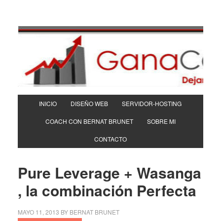
INICIO
DISEÑO WEB
SERVIDOR-HOSTING
COACH CON BERNAT BRUNET
SOBRE MI
CONTACTO
Pure Leverage + Wasanga
, la combinación Perfecta
MAYO 11, 2013
BY
BERNAT BRUNET