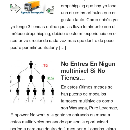
dropshipping que hoy ya toca
uno de estos artículos que os
gustan tanto. Como sabéis yo
ya tengo 3 tiendas online que las llevo totalmente con el
método dropshipping, debido a esto mi experiencia en el
sector va creciendo cada vez mas que dentro de poco
podre permitir contratar y […]
No Entres En Nigun
multinivel Si No
Tienes…
En estos últimos meses se
han puesto de moda los
famosos multiniveles como
son Wasanga, Pure Leverage,
Empower Network y la gente va entrando en masa a
estos multiniveles pensando que son la oportunidad
perfecta para que dentro de 1 mes ser millonarios, claro