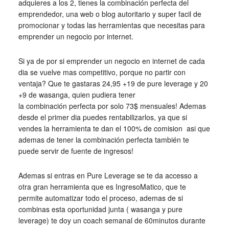
adquieres a los 2, tienes la combinación perfecta del
emprendedor, una web o blog autoritario y super facil de
promocionar y todas las herramientas que necesitas para
emprender un negocio por internet.
Si ya de por si emprender un negocio en internet de cada
dia se vuelve mas competitivo, porque no partir con
ventaja? Que te gastaras 24,95 +19 de pure leverage y 20
+9 de wasanga, quien pudiera tener
la combinación perfecta por solo 73$ mensuales! Ademas
desde el primer dia puedes rentabilizarlos, ya que si
vendes la herramienta te dan el 100% de comision asi que
ademas de tener la combinación perfecta también te
puede servir de fuente de ingresos!
Ademas si entras en Pure Leverage se te da accesso a
otra gran herramienta que es IngresoMatico, que te
permite automatizar todo el proceso, ademas de si
combinas esta oportunidad junta ( wasanga y pure
leverage) te doy un coach semanal de 60minutos durante