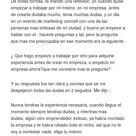
De todas formas, te mando una reflexion, yo cuando quise
empezar a trabajar por mi mismo, en mi empresa, antes
de crearla dudaba mucho, tenia muchas dudas, y un dia
en un evento de marketing coincidi con una de las
personas mas exitosas de mi ciudad, y bueno yo empece a
hablar con el , hacerle preguntas y tal, pero la pregunta
que mas me preocupaba en ese momento era la siguiente.
¿ Que hago empiezo a trabajar por otro para adquirie
experiencia antes de crear mi empreza, o empiezo mi
empresa ahora?que me conviene mas le pregunte?
Y su respuesta fue tan clara y concisa que se me
despejaron todas las dudas en 2 segudos. Me dijo :
Nunca tendras la experiencia necesaria, cuando llegue el
momento siempre tendras dudas, y mientras mas
dudes, algún otro emprendedor exitoso, ya habra montado
la empresa y te habra robado todo el nicho, asi que no te
voy a contestar nada, elige tu mismo.