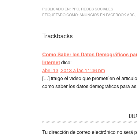
PUBLICADO EN:
PPC
,
REDES SOCIALES
ETIQUETADO COMO:
ANUNCIOS EN FACEBOOK ADS
,
Trackbacks
Como Saber los Datos Demográficos par
Internet
dice:
abril 13, 2013 a las 11:46 pm
[…] traigo el video que prometí en el artic
como saber los datos demográficos para así
DEJ
Tu dirección de correo electrónico no será 