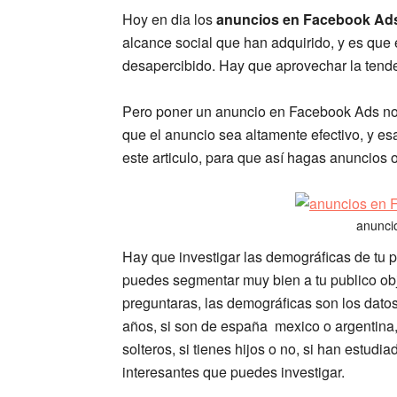
Hoy en dia los
anuncios en Facebook Ad
alcance social que han adquirido, y es que
desapercibido. Hay que aprovechar la tend
Pero poner un anuncio en Facebook Ads no e
que el anuncio sea altamente efectivo, y es
este articulo, para que así hagas anuncios 
anunci
Hay que investigar las demográficas de tu p
puedes segmentar muy bien a tu publico obj
preguntaras, las demográficas son los datos
años, si son de españa mexico o argentina,
solteros, si tienes hijos o no, si han estudia
interesantes que puedes investigar.