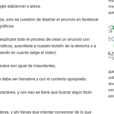
gle adplanner o alexa.
mej
que
os, solo es cuestion de diseñar el anuncio en facebook
ráficos.
explicare todo el proceso de crear un anuncio con
áficos, suscribete a nuestro boletín de la derecha o a
mando en cuanto salga el video)
 todos son igual de importantes,
gus
onl
o debe ser llamativa y con el contexto apropiado.
dro
sec
caracteres, y con eso se tiene que buscar algún titulo
poc
cteres, y ahi tienes que intentar convencer de lo que