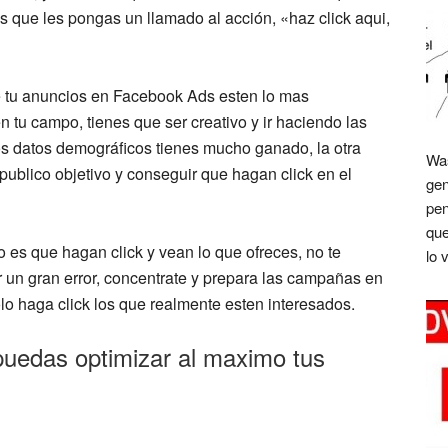
s que les pongas un llamado al acción, «haz click aqui,
e tu anuncios en Facebook Ads esten lo mas
n tu campo, tienes que ser creativo y ir haciendo las
s datos demográficos tienes mucho ganado, la otra
Was
 publico objetivo y conseguir que hagan click en el
gen
pen
que
o es que hagan click y vean lo que ofreces, no te
lo 
r un gran error, concentrate y prepara las campañas en
olo haga click los que realmente esten interesados.
puedas optimizar al maximo tus