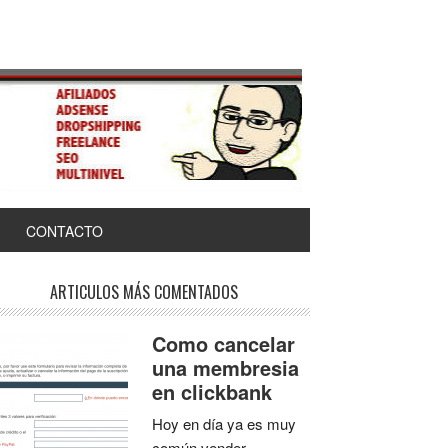
CONTACTO
ARTICULOS MÁS COMENTADOS
Como cancelar
una membresia
en clickbank
Hoy en día ya es muy
común vender