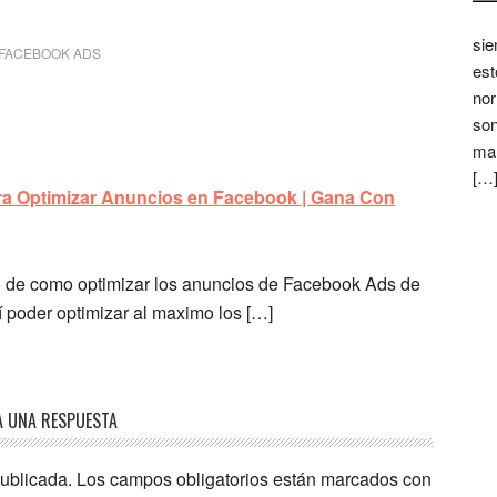
sie
FACEBOOK ADS
est
nor
son
mar
[…
a Optimizar Anuncios en Facebook | Gana Con
ulo de como optimizar los anuncios de Facebook Ads de
 poder optimizar al maximo los […]
A UNA RESPUESTA
publicada.
Los campos obligatorios están marcados con