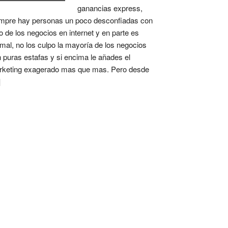
ganancias express,
mpre hay personas un poco desconfiadas con
o de los negocios en internet y en parte es
mal, no los culpo la mayoría de los negocios
 puras estafas y si encima le añades el
keting exagerado mas que mas. Pero desde
]