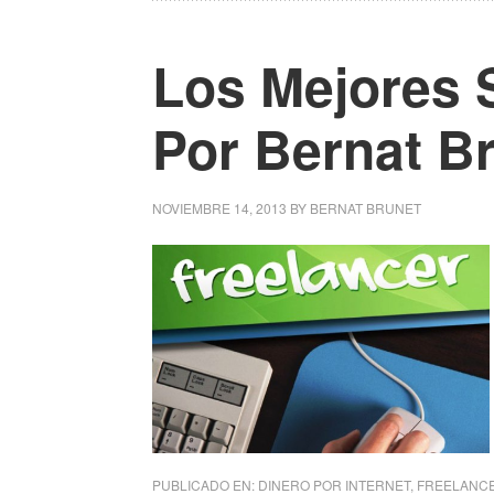
Los Mejores S
Por Bernat B
NOVIEMBRE 14, 2013
BY
BERNAT BRUNET
PUBLICADO EN:
DINERO POR INTERNET
,
FREELANC