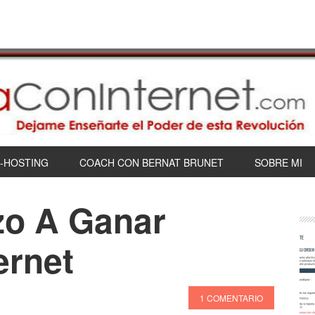
-HOSTING
COACH CON BERNAT BRUNET
SOBRE MI
o A Ganar
ernet
1 COMENTARIO