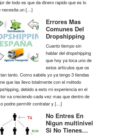
or de todo es que da dinero rapido que es lo
 necesita un […]
Errores Mas
Comunes Del
Dropshipping
Cuanto tiempo sin
hablar del dropshipping
que hoy ya toca uno de
estos artículos que os
tan tanto. Como sabéis yo ya tengo 3 tiendas
ine que las llevo totalmente con el método
pshipping, debido a esto mi experiencia en el
tor va creciendo cada vez mas que dentro de
o podre permitir contratar y […]
No Entres En
Nigun multinivel
Si No Tienes…