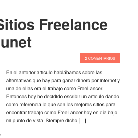
itios Freelance
runet
2 COMENTARIOS
En el anterior articulo hablábamos sobre las
alternativas que hay para ganar dinero por internet y
una de ellas era el trabajo como FreeLancer.
Entonces hoy he decidido escribir un articulo dando
como referencia lo que son los mejores sitios para
encontrar trabajo como FreeLancer hoy en día bajo
mi punto de vista. Siempre dicho […]
E