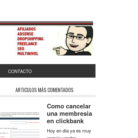
CONTACTO
ARTICULOS MÁS COMENTADOS
Como cancelar
una membresia
en clickbank
Hoy en día ya es muy
común vender