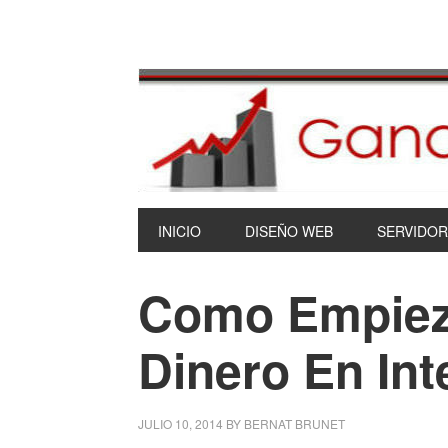
INICIO
DISEÑO WEB
SERVIDOR
Como Empiez
Dinero En Int
JULIO 10, 2014
BY
BERNAT BRUNET