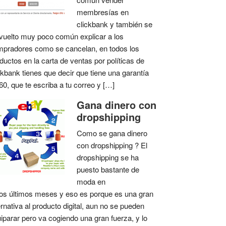
membresías en
clickbank y también se
vuelto muy poco común explicar a los
pradores como se cancelan, en todos los
ductos en la carta de ventas por políticas de
ckbank tienes que decir que tiene una garantía
60, que te escriba a tu correo y […]
Gana dinero con
dropshipping
Como se gana dinero
con dropshipping ? El
dropshipping se ha
puesto bastante de
moda en
os últimos meses y eso es porque es una gran
ernativa al producto digital, aun no se pueden
iparar pero va cogiendo una gran fuerza, y lo