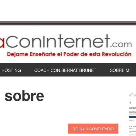
-HOSTING
COACH CON BERNAT BRUNET
SOBRE MI
 sobre
DEJA UN COMENTARIO