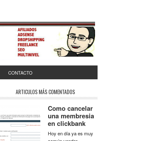
CONTACTO
ARTICULOS MÁS COMENTADOS
Como cancelar
una membresia
en clickbank
Hoy en día ya es muy
común vender