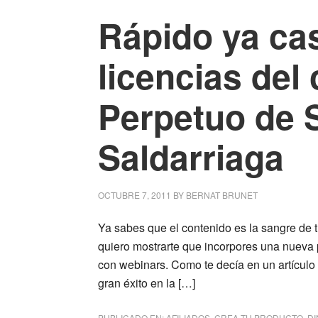
Rápido ya ca
licencias del
Perpetuo de 
Saldarriaga
OCTUBRE 7, 2011
BY
BERNAT BRUNET
Ya sabes que el contenido es la sangre de t
quiero mostrarte que incorpores una nueva
con webinars. Como te decía en un artículo 
gran éxito en la […]
PUBLICADO EN:
AFILIADOS
,
CREA TU PRODUCTO
,
DI