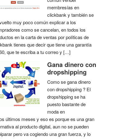
membresías en
clickbank y también se
vuelto muy poco común explicar a los
pradores como se cancelan, en todos los
ductos en la carta de ventas por políticas de
ckbank tienes que decir que tiene una garantía
60, que te escriba a tu correo y […]
Gana dinero con
dropshipping
Como se gana dinero
con dropshipping ? El
dropshipping se ha
puesto bastante de
moda en
os últimos meses y eso es porque es una gran
ernativa al producto digital, aun no se pueden
iparar pero va cogiendo una gran fuerza, y lo