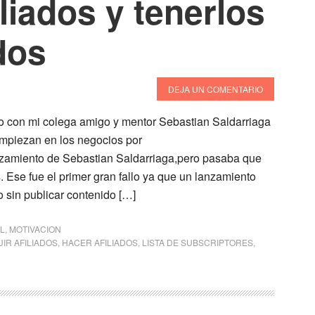
iliados y tenerlos
dos
DEJA UN COMENTARIO
to con mi colega amigo y mentor Sebastian Saldarriaga
mpiezan en los negocios por
anzamiento de Sebastian Saldarriaga,pero pasaba que
. Ese fue el primer gran fallo ya que un lanzamiento
 sin publicar contenido […]
L
,
MOTIVACION
IR AFILIADOS
,
HACER AFILIADOS
,
LISTA DE SUBSCRIPTORES
,