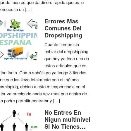
or de todo es que da dinero rapido que es lo
 necesita un […]
Errores Mas
Comunes Del
Dropshipping
Cuanto tiempo sin
hablar del dropshipping
que hoy ya toca uno de
estos artículos que os
tan tanto. Como sabéis yo ya tengo 3 tiendas
ine que las llevo totalmente con el método
pshipping, debido a esto mi experiencia en el
tor va creciendo cada vez mas que dentro de
o podre permitir contratar y […]
No Entres En
Nigun multinivel
Si No Tienes…