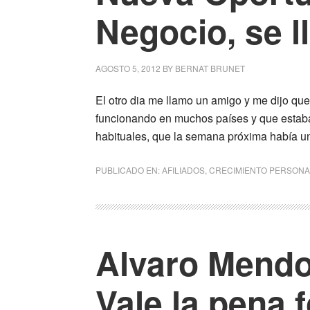
Negocio, se 
AGOSTO 5, 2012
BY
BERNAT BRUNET
El otro dia me llamo un amigo y me dijo q
funcionando en muchos países y que estaba
habituales, que la semana próxima había u
PUBLICADO EN:
AFILIADOS
,
CRECIMIENTO PERSONA
Alvaro Mendoz
Vale la pena 