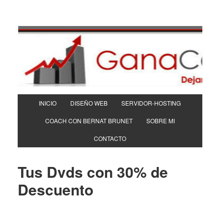
INICIO
DISEÑO WEB
SERVIDOR-HOSTING
COACH CON BERNAT BRUNET
SOBRE MI
CONTACTO
Tus Dvds con 30% de
Descuento