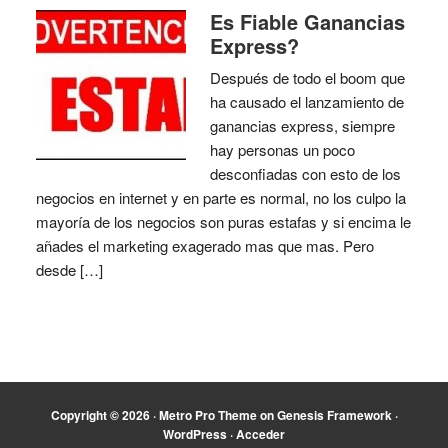
Es Fiable Ganancias
Express?
Después de todo el boom que
ha causado el lanzamiento de
ganancias express, siempre
hay personas un poco
desconfiadas con esto de los
negocios en internet y en parte es normal, no los culpo la
mayoría de los negocios son puras estafas y si encima le
añades el marketing exagerado mas que mas. Pero
desde […]
Copyright © 2026 ·
Metro Pro Theme
on
Genesis Framework
·
WordPress
·
Acceder