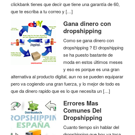
clickbank tienes que decir que tiene una garantía de 60,
que te escriba a tu correo y […]
Gana dinero con
dropshipping
Como se gana dinero con
dropshipping ? El dropshipping
se ha puesto bastante de
moda en estos últimos meses
y eso es porque es una gran
alternativa al producto digital, aun no se pueden equiparar
pero va cogiendo una gran fuerza, y lo mejor de todo es
que da dinero rapido que es lo que necesita un […]
Errores Mas
Comunes Del
Dropshipping
Cuanto tiempo sin hablar del
dropshipping que hoy ya toca