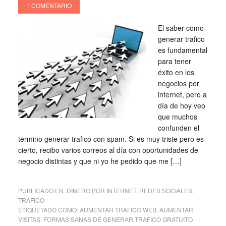
1 COMENTARIO
El saber como
generar trafico
es fundamental
para tener
éxito en los
negocios por
internet, pero a
día de hoy veo
que muchos
confunden el
termino generar trafico con spam. Si es muy triste pero es
cierto, recibo varios correos al día con oportunidades de
negocio distintas y que ni yo he pedido que me […]
PUBLICADO EN:
DINERO POR INTERNET
,
REDES SOCIALES
,
TRAFICO
ETIQUETADO COMO:
AUMENTAR TRAFICO WEB
,
AUMENTAR
VISITAS
,
FORMAS SANAS DE GENERAR TRAFICO GRATUITO