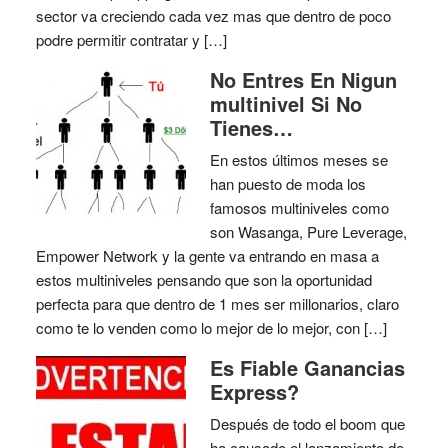
sector va creciendo cada vez mas que dentro de poco
podre permitir contratar y […]
No Entres En Nigun
multinivel Si No
Tienes…
En estos últimos meses se
han puesto de moda los
famosos multiniveles como
son Wasanga, Pure Leverage,
Empower Network y la gente va entrando en masa a
estos multiniveles pensando que son la oportunidad
perfecta para que dentro de 1 mes ser millonarios, claro
como te lo venden como lo mejor de lo mejor, con […]
Es Fiable Ganancias
Express?
Después de todo el boom que
ha causado el lanzamiento de