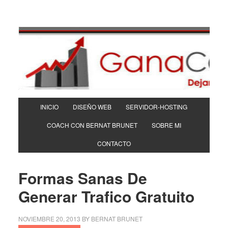
INICIO
DISEÑO WEB
SERVIDOR-HOSTING
COACH CON BERNAT BRUNET
SOBRE MI
CONTACTO
Formas Sanas De
Generar Trafico Gratuito
NOVIEMBRE 20, 2013
BY
BERNAT BRUNET